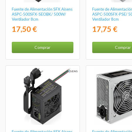
Fuente de Alimentación SFX Aisens
Fuente de Alimentació
ASPC-500SFX-SEOBK/ 500W/
ASPC-500SFX-PSE/ 5
Ventilador 8cm
Ventilador 8cm
17,50 €
17,75 €
Comprar
Comprar
Fuente de Alimentación SFX Aisens
Fuente de Alimentaci