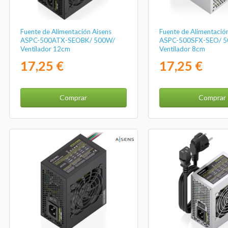
Fuente de Alimentación Aisens
Fuente de Alimentació
ASPC-500ATX-SEOBK/ 500W/
ASPC-500SFX-SEO/ 
Ventilador 12cm
Ventilador 8cm
17,25 €
17,25 €
Comprar
Comprar