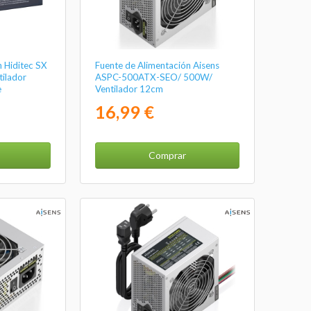
 Hiditec SX
Fuente de Alimentación Aisens
ilador
ASPC-500ATX-SEO/ 500W/
e
Ventilador 12cm
16,99 €
Comprar