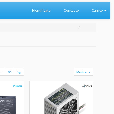
Identifícate
Contacto
Carrito
...
06
Sig.
Mostrar