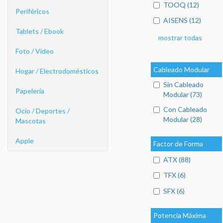
TOOQ (12)
Periféricos
AISENS (12)
Tablets / Ebook
mostrar todas
Foto / Video
Cableado Modular
Hogar / Electrodomésticos
Sin Cableado
Papelería
Modular (73)
Con Cableado
Ocio / Deportes /
Modular (28)
Mascotas
Apple
Factor de Forma
ATX (88)
TFX (6)
SFX (6)
Potencia Máxima