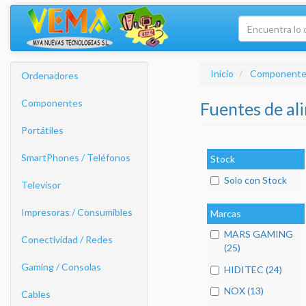
Inicio
Componente
Ordenadores
Componentes
Fuentes de a
Portátiles
SmartPhones / Teléfonos
Stock
Solo con Stock
Televisor
Impresoras / Consumibles
Marcas
MARS GAMING
Conectividad / Redes
(25)
Gaming / Consolas
HIDITEC (24)
NOX (13)
Cables