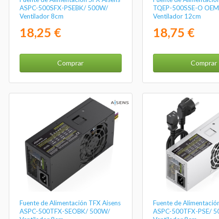
ASPC-500SFX-PSEBK/ 500W/
TQEP-500SSE-O OEM
Ventilador 8cm
Ventilador 12cm
18,25 €
18,75 €
Comprar
Comprar
Fuente de Alimentación TFX Aisens
Fuente de Alimentació
ASPC-500TFX-SEOBK/ 500W/
ASPC-500TFX-PSE/ 5