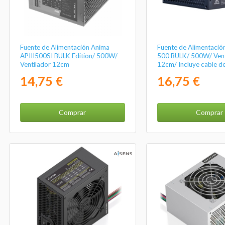
Fuente de Alimentación Anima
Fuente de Alimentación
APIII500SI BULK Edition/ 500W/
500 BULK/ 500W/ Vent
Ventilador 12cm
12cm/ Incluye cable d
alimentación 1.5m
14,75 €
16,75 €
Comprar
Comprar