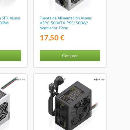
n SFX Aisens
Fuente de Alimentación Aisens
500W/
ASPC-500ATX-PSE/ 500W/
Ventilador 12cm
17,50 €
Comprar