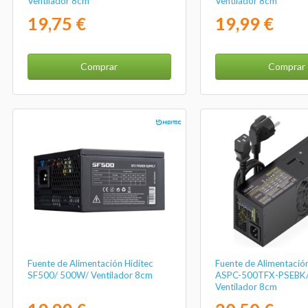
Ventilador 8cm
Ventilador 8cm
19,75 €
19,99 €
Comprar
Comprar
Fuente de Alimentación Hiditec
Fuente de Alimentació
SF500/ 500W/ Ventilador 8cm
ASPC-500TFX-PSEBK
Ventilador 8cm