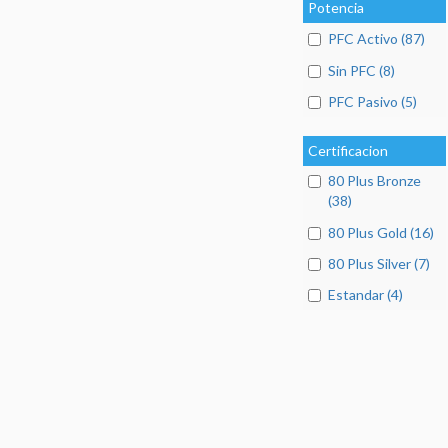
Potencia
PFC Activo (87)
Sin PFC (8)
PFC Pasivo (5)
Certificacion
80 Plus Bronze
(38)
80 Plus Gold (16)
80 Plus Silver (7)
Estandar (4)