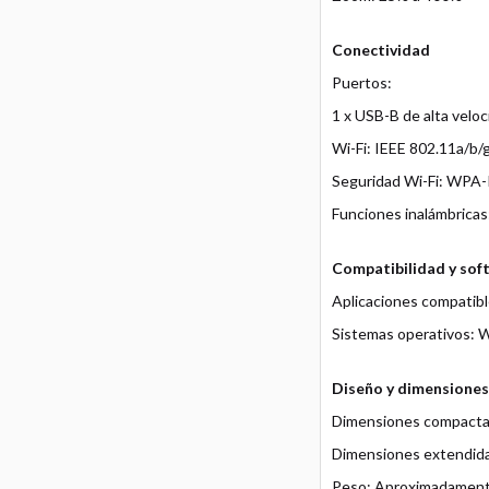
Conectividad
Puertos:
1 x USB-B de alta veloc
Wi-Fi: IEEE 802.11a/b/g
Seguridad Wi-Fi: WP
Funciones inalámbricas
Compatibilidad y sof
Aplicaciones compatibl
Sistemas operativos: 
Diseño y dimensiones
Dimensiones compacta
Dimensiones extendida
Peso: Aproximadament