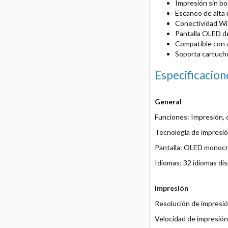
Impresión sin bo
Escaneo de alta 
Conectividad Wi-
Pantalla OLED de
Compatible con a
Soporta cartuch
Especificacion
General
Funciones: Impresión, 
Tecnología de impresió
Pantalla: OLED monocr
Idiomas: 32 idiomas di
Impresión
Resolución de impresi
Velocidad de impresión