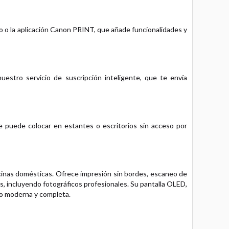
o o la aplicación Canon PRINT, que añade funcionalidades y
stro servicio de suscripción inteligente, que te envía
 puede colocar en estantes o escritorios sin acceso por
inas domésticas. Ofrece impresión sin bordes, escaneo de
s, incluyendo fotográficos profesionales. Su pantalla OLED,
so moderna y completa.