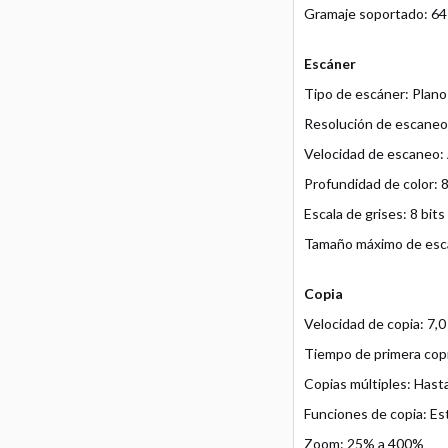
Gramaje soportado: 64 
Escáner
Tipo de escáner: Plano
Resolución de escaneo
Velocidad de escaneo: 
Profundidad de color: 8
Escala de grises: 8 bits
Tamaño máximo de esc
Copia
Velocidad de copia: 7,0
Tiempo de primera copi
Copias múltiples: Hast
Funciones de copia: Est
Zoom: 25% a 400%