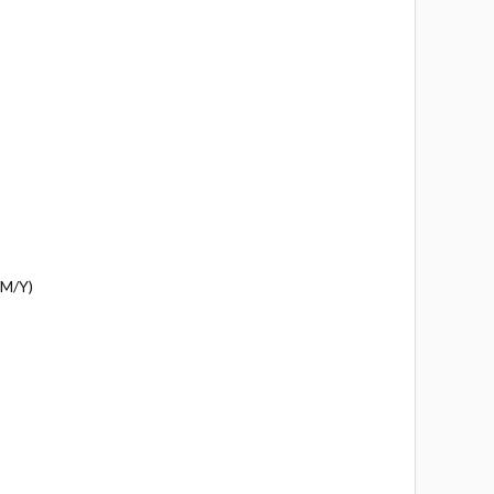
/M/Y)