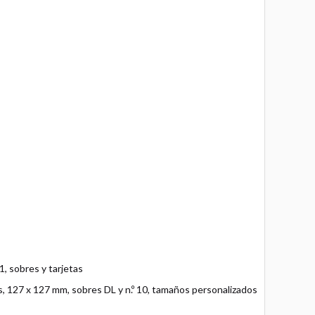
 sobres y tarjetas
s, 127 x 127 mm, sobres DL y n.º 10, tamaños personalizados