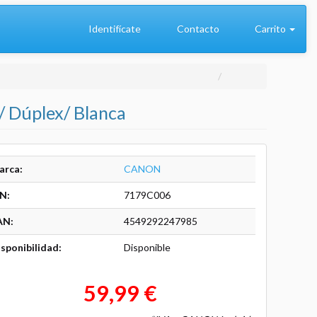
Identifícate
Contacto
Carrito
 Dúplex/ Blanca
arca:
CANON
N:
7179C006
AN:
4549292247985
sponibilidad:
Disponible
59,99 €