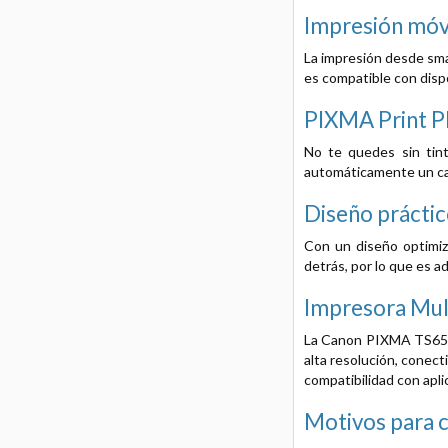
Impresión móvil
La impresión desde sma
es compatible con dispo
PIXMA Print Pl
No te quedes sin tint
automáticamente un ca
Diseño prácti
Con un diseño optimiz
detrás, por lo que es a
Impresora Mul
La Canon PIXMA TS6550
alta resolución, conect
compatibilidad con apl
Motivos para 