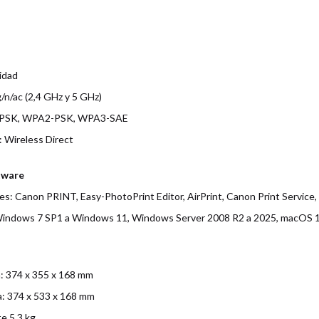
idad
/n/ac (2,4 GHz y 5 GHz)
A-PSK, WPA2-PSK, WPA3-SAE
: Wireless Direct
tware
es: Canon PRINT, Easy-PhotoPrint Editor, AirPrint, Canon Print Service,
Windows 7 SP1 a Windows 11, Windows Server 2008 R2 a 2025, macOS 1
: 374 x 355 x 168 mm
: 374 x 533 x 168 mm
e 5,3 kg