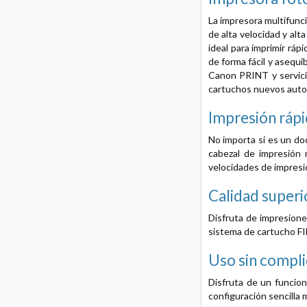
La impresora multifunc
de alta velocidad y alt
ideal para imprimir ráp
de forma fácil y asequi
Canon PRINT y servicio
cartuchos nuevos autom
Impresión rápi
No importa si es un do
cabezal de impresión 
velocidades de impresió
Calidad superi
Disfruta de impresiones
sistema de cartucho FIN
Uso sin compli
Disfruta de un funcio
configuración sencilla 