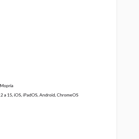
 Mopria
2 a 15, iOS, iPadOS, Android, ChromeOS