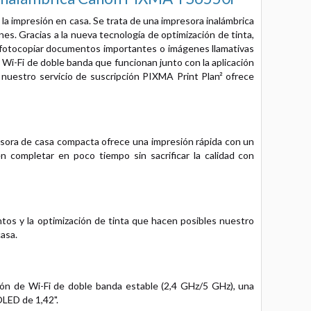
a impresión en casa. Se trata de una impresora inalámbrica
es. Gracias a la nueva tecnología de optimización de tinta,
r y fotocopiar documentos importantes o imágenes llamativas
 Wi-Fi de doble banda que funcionan junto con la aplicación
 nuestro servicio de suscripción PIXMA Print Plan² ofrece
esora de casa compacta ofrece una impresión rápida con un
n completar en poco tiempo sin sacrificar la calidad con
untos y la optimización de tinta que hacen posibles nuestro
asa.
ión de Wi-Fi de doble banda estable (2,4 GHz/5 GHz), una
OLED de 1,42".