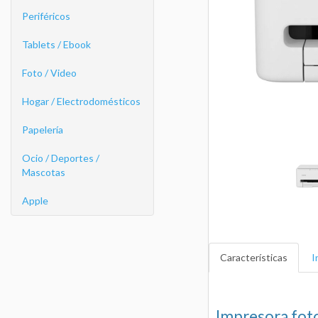
Periféricos
Tablets / Ebook
Foto / Video
Hogar / Electrodomésticos
Papelería
Ocio / Deportes /
Mascotas
Apple
Características
I
Impresora foto