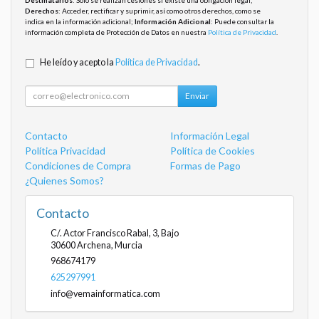
Derechos
: Acceder, rectificar y suprimir, así como otros derechos, como se
indica en la información adicional;
Información Adicional
: Puede consultar la
información completa de Protección de Datos en nuestra
Política de Privacidad
.
He leído y acepto la
Política de Privacidad
.
Enviar
Contacto
Información Legal
Política Privacidad
Política de Cookies
Condiciones de Compra
Formas de Pago
¿Quienes Somos?
Contacto
C/. Actor Francisco Rabal, 3, Bajo
30600
Archena
,
Murcia
968674179
625297991
info@vemainformatica.com