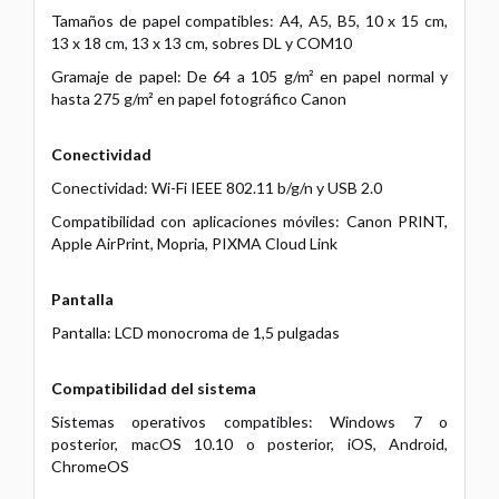
Tamaños de papel compatibles: A4, A5, B5, 10 x 15 cm,
13 x 18 cm, 13 x 13 cm, sobres DL y COM10
Gramaje de papel: De 64 a 105 g/m² en papel normal y
hasta 275 g/m² en papel fotográfico Canon
Conectividad
Conectividad: Wi-Fi IEEE 802.11 b/g/n y USB 2.0
Compatibilidad con aplicaciones móviles: Canon PRINT,
Apple AirPrint, Mopria, PIXMA Cloud Link
Pantalla
Pantalla: LCD monocroma de 1,5 pulgadas
Compatibilidad del sistema
Sistemas operativos compatibles: Windows 7 o
posterior, macOS 10.10 o posterior, iOS, Android,
ChromeOS