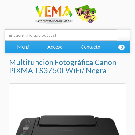
Menú
Acceso
Contacto
0
Multifunción Fotográfica Canon
PIXMA TS3750I WiFi/ Negra