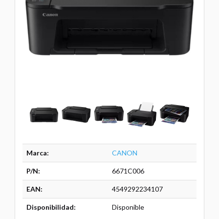
Marca:
CANON
P/N:
6671C006
EAN:
4549292234107
Disponibilidad:
Disponible