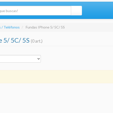
 / Teléfonos
Fundas IPhone 5/ 5C/ 5S
e 5/ 5C/ 5S
(0 art.)