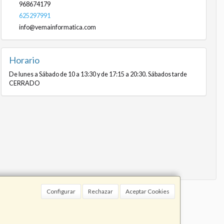
968674179
625297991
info@vemainformatica.com
Horario
De lunes a Sábado de 10 a 13:30 y de 17:15 a 20:30. Sábados tarde
CERRADO
Configurar
Rechazar
Aceptar Cookies
91