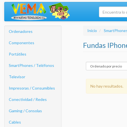
Inicio
SmartPhones
Ordenadores
Componentes
Fundas IPhon
Portátiles
SmartPhones / Teléfonos
Televisor
No hay resultados.
Impresoras / Consumibles
Conectividad / Redes
Gaming / Consolas
Cables