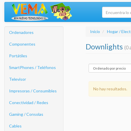
Inicio
Hogar / Elec
Ordenadores
Componentes
Downlights
(0 
Portátiles
SmartPhones / Teléfonos
Televisor
No hay resultados.
Impresoras / Consumibles
Conectividad / Redes
Gaming / Consolas
Cables