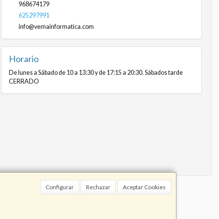
968674179
625297991
info@vemainformatica.com
Horario
De lunes a Sábado de 10 a 13:30 y de 17:15 a 20:30. Sábados tarde
CERRADO
Configurar
Rechazar
Aceptar Cookies
91