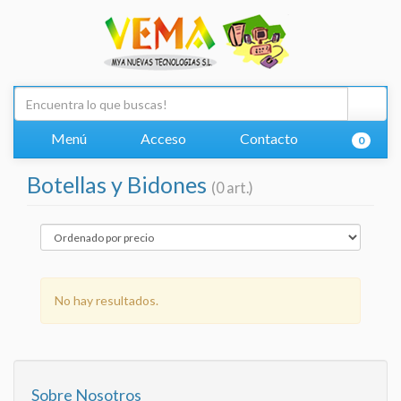
Menú
Acceso
Contacto
0
Botellas y Bidones
(0 art.)
No hay resultados.
Sobre Nosotros