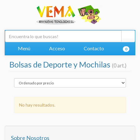
Menú
Acceso
Contacto
0
Bolsas de Deporte y Mochilas
(0 art.)
No hay resultados.
Sobre Nosotros