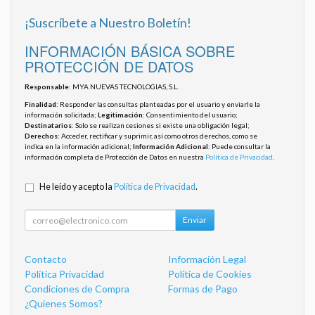
¡Suscríbete a Nuestro Boletín!
INFORMACIÓN BÁSICA SOBRE
PROTECCIÓN DE DATOS
Responsable
: MYA NUEVAS TECNOLOGIAS, S.L.
Finalidad
: Responder las consultas planteadas por el usuario y enviarle la
información solicitada;
Legitimación
: Consentimiento del usuario;
Destinatarios
: Solo se realizan cesiones si existe una obligación legal;
Derechos
: Acceder, rectificar y suprimir, así como otros derechos, como se
indica en la información adicional;
Información Adicional
: Puede consultar la
información completa de Protección de Datos en nuestra
Política de Privacidad
.
He leído y acepto la
Política de Privacidad
.
Enviar
Contacto
Información Legal
Política Privacidad
Política de Cookies
Condiciones de Compra
Formas de Pago
¿Quienes Somos?