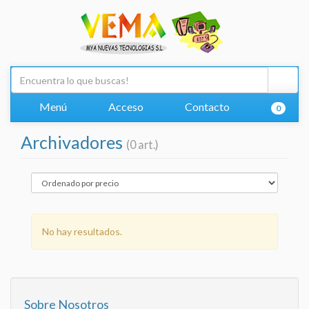
Menú
Acceso
Contacto
0
Archivadores
(0 art.)
No hay resultados.
Sobre Nosotros