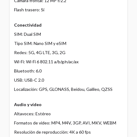
Cámara frontal: 12 MP f/2.2
Flash trasero: Sí
Conectividad
SIM: Dual SIM
Tipo SIM: Nano SIM y eSIM
Redes: 5G, 4G LTE, 3G, 2G
Wi-Fi: Wi-Fi 6 802.11 a/b/g/n/ac/ax
Bluetooth: 6.0
USB: USB-C 2.0
Localización: GPS, GLONASS, Beidou, Galileo, QZSS
Audio y vídeo
Altavoces: Estéreo
Formatos de vídeo: MP4, M4V, 3GP, AVI, MKV, WEBM
Resolución de reproducción: 4K a 60 fps