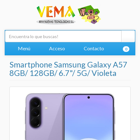
Menú
Acceso
Contacto
0
Smartphone Samsung Galaxy A57
8GB/ 128GB/ 6.7"/ 5G/ Violeta