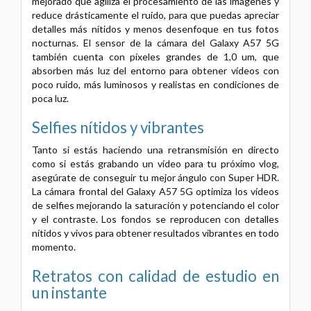
mejorado que agiliza el procesamiento de las imágenes y
reduce drásticamente el ruido, para que puedas apreciar
detalles más nítidos y menos desenfoque en tus fotos
nocturnas. El sensor de la cámara del Galaxy A57 5G
también cuenta con píxeles grandes de 1,0 um, que
absorben más luz del entorno para obtener vídeos con
poco ruido, más luminosos y realistas en condiciones de
poca luz.
Selfies nítidos y vibrantes
Tanto si estás haciendo una retransmisión en directo
como si estás grabando un vídeo para tu próximo vlog,
asegúrate de conseguir tu mejor ángulo con Super HDR.
La cámara frontal del Galaxy A57 5G optimiza los vídeos
de selfies mejorando la saturación y potenciando el color
y el contraste. Los fondos se reproducen con detalles
nítidos y vivos para obtener resultados vibrantes en todo
momento.
Retratos con calidad de estudio en
un instante