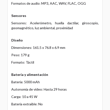
Formatos de audio: MP3, AAC, WAV, FLAC, OGG
Sensores
Sensores: Acelerómetro, huella dactilar, giroscopio,
geomagnético, luz ambiental, proximidad
Diseño
Dimensiones: 161.5 x 76.8 x 6.9 mm
Peso: 179 g
Formato: Táctil
Batería y alimentación
Batería: 5000 mAh
Autonomía de vídeo: Hasta 29 horas
Carga: 10 a 45 W
Batería extraíble: No