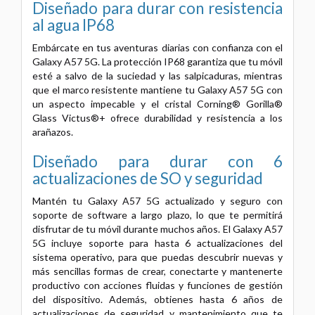
Diseñado para durar con resistencia
al agua IP68
Embárcate en tus aventuras diarias con confianza con el
Galaxy A57 5G. La protección IP68 garantiza que tu móvil
esté a salvo de la suciedad y las salpicaduras, mientras
que el marco resistente mantiene tu Galaxy A57 5G con
un aspecto impecable y el cristal Corning® Gorilla®
Glass Victus®+ ofrece durabilidad y resistencia a los
arañazos.
Diseñado para durar con 6
actualizaciones de SO y seguridad
Mantén tu Galaxy A57 5G actualizado y seguro con
soporte de software a largo plazo, lo que te permitirá
disfrutar de tu móvil durante muchos años. El Galaxy A57
5G incluye soporte para hasta 6 actualizaciones del
sistema operativo, para que puedas descubrir nuevas y
más sencillas formas de crear, conectarte y mantenerte
productivo con acciones fluidas y funciones de gestión
del dispositivo. Además, obtienes hasta 6 años de
actualizaciones de seguridad y mantenimiento que te