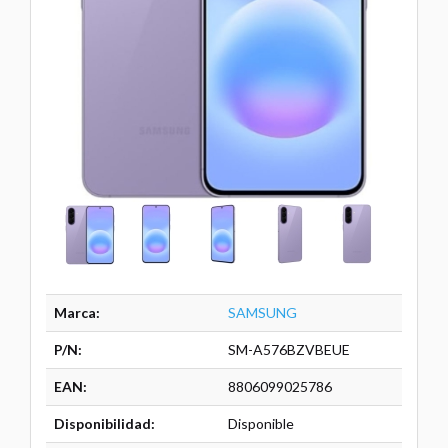
Marca:
SAMSUNG
P/N:
SM-A576BZVBEUE
EAN:
8806099025786
Disponibilidad:
Disponible