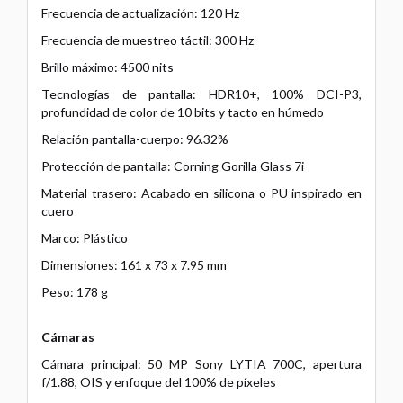
Frecuencia de actualización: 120 Hz
Frecuencia de muestreo táctil: 300 Hz
Brillo máximo: 4500 nits
Tecnologías de pantalla: HDR10+, 100% DCI-P3,
profundidad de color de 10 bits y tacto en húmedo
Relación pantalla-cuerpo: 96.32%
Protección de pantalla: Corning Gorilla Glass 7i
Material trasero: Acabado en silicona o PU inspirado en
cuero
Marco: Plástico
Dimensiones: 161 x 73 x 7.95 mm
Peso: 178 g
Cámaras
Cámara principal: 50 MP Sony LYTIA 700C, apertura
f/1.88, OIS y enfoque del 100% de píxeles