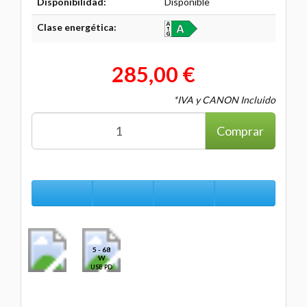
Disponibilidad:
Disponible
Clase energética:
285,00 €
*IVA y CANON Incluido
Comprar
5 - 68
W
USB PD