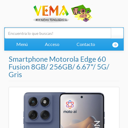
Menú
Acceso
Contacto
0
Smartphone Motorola Edge 60
Fusion 8GB/ 256GB/ 6.67"/ 5G/
Gris