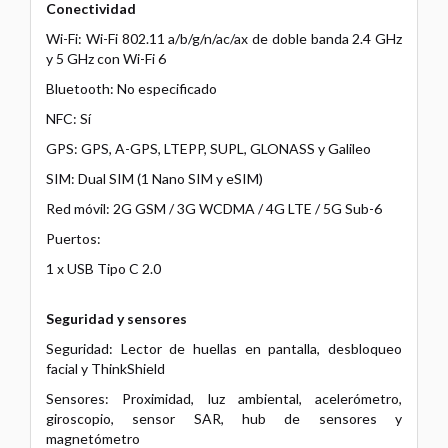
Conectividad
Wi-Fi: Wi-Fi 802.11 a/b/g/n/ac/ax de doble banda 2.4 GHz
y 5 GHz con Wi-Fi 6
Bluetooth: No especificado
NFC: Sí
GPS: GPS, A-GPS, LTEPP, SUPL, GLONASS y Galileo
SIM: Dual SIM (1 Nano SIM y eSIM)
Red móvil: 2G GSM / 3G WCDMA / 4G LTE / 5G Sub-6
Puertos:
1 x USB Tipo C 2.0
Seguridad y sensores
Seguridad: Lector de huellas en pantalla, desbloqueo
facial y ThinkShield
Sensores: Proximidad, luz ambiental, acelerómetro,
giroscopio, sensor SAR, hub de sensores y
magnetómetro