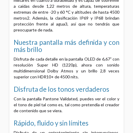
militares en cuanto a durabilidad y es capaz de sobrevivir
a caídas desde 1,22 metros de altura, temperaturas
extremas de entre -20 y 60 °C y altitudes de hasta 4500
metros2. Además, la clasificación IP69 y IP68 brindan
protección frente al agua3, así que no tendrás que
preocuparte de nada.
Nuestra pantalla más definida y con
más brillo
Disfruta de cada detalle en la pantalla OLED de 6,67” con
resolución Super HD (1220p), ahora con sonido
multidimensional Dolby Atmos y un brillo 2,8 veces
superior con HDR10+ de 4500 nits.
Disfruta de los tonos verdaderos
Con la pantalla Pantone Validated, puedes ver el color y
el tono de piel tal como es, tal como pretendía el creador
de contenido que se viera.
Rápido, fluido y sin límites
Disfruta de un entretenimiento sin interrupciones,