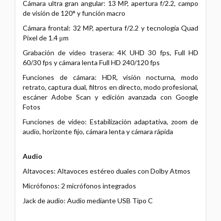
Cámara ultra gran angular: 13 MP, apertura f/2.2, campo
de visión de 120° y función macro
Cámara frontal: 32 MP, apertura f/2.2 y tecnología Quad
Pixel de 1.4 μm
Grabación de vídeo trasera: 4K UHD 30 fps, Full HD
60/30 fps y cámara lenta Full HD 240/120 fps
Funciones de cámara: HDR, visión nocturna, modo
retrato, captura dual, filtros en directo, modo profesional,
escáner Adobe Scan y edición avanzada con Google
Fotos
Funciones de vídeo: Estabilización adaptativa, zoom de
audio, horizonte fijo, cámara lenta y cámara rápida
Audio
Altavoces: Altavoces estéreo duales con Dolby Atmos
Micrófonos: 2 micrófonos integrados
Jack de audio: Audio mediante USB Tipo C