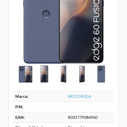
Marca:
MOTOROLA
P/N:
EAN:
8033779086960