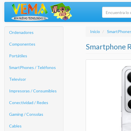
Inicio
SmartPhones
Ordenadores
Componentes
Smartphone R
Portátiles
SmartPhones / Teléfonos
Televisor
Impresoras / Consumibles
Conectividad / Redes
Gaming / Consolas
Cables