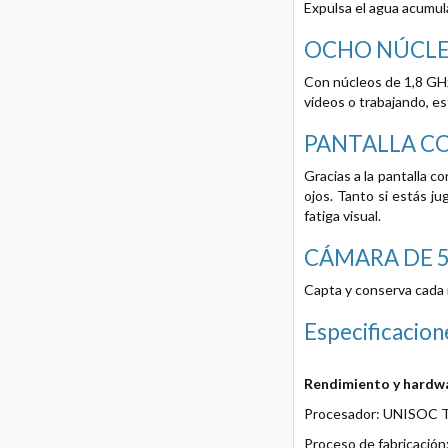
Expulsa el agua acumula
OCHO NÚCL
Con núcleos de 1,8 GHz
vídeos o trabajando, es
PANTALLA C
Gracias a la pantalla 
ojos. Tanto si estás j
fatiga visual.
CÁMARA DE 5
Capta y conserva cada
Especificacion
Rendimiento y hardw
Procesador: UNISOC T
Proceso de fabricación