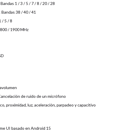
ndas 1 / 3 / 5 / 7 / 8 / 20 / 28
Bandas 38 / 40 / 41
/ 5 / 8
1800 / 1900 MHz
 SD
ravolumen
Cancelación de ruido de un micrófono
, proximidad, luz, aceleración, parpadeo y capacitivo
lme UI basado en Android 15