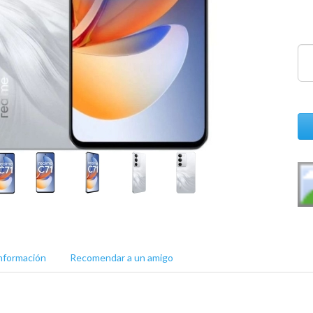
nformación
Recomendar a un amigo