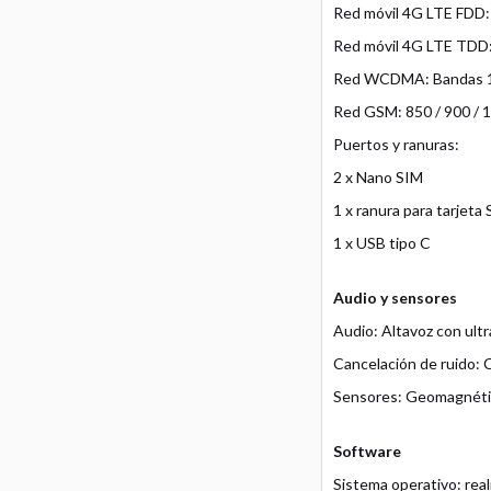
Red móvil 4G LTE FDD: Ba
Red móvil 4G LTE TDD: 
Red WCDMA: Bandas 1 
Red GSM: 850 / 900 / 
Puertos y ranuras:
2 x Nano SIM
1 x ranura para tarjeta
1 x USB tipo C
Audio y sensores
Audio: Altavoz con ult
Cancelación de ruido: 
Sensores: Geomagnético
Software
Sistema operativo: rea