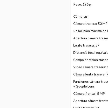
Peso: 196 g
Cámaras
Cámara trasera: 50 MP
Resolución máxima de 
Apertura cámara trasera
Lente trasera: 5P
Distancia focal equiva
Campo de visión traser
Vídeo cámara trasera: 
Cámara lenta trasera: 
Funciones cámara traser
y Google Lens
Cámara frontal: 5 MP
Apertura cámara frontal
Lente frontal: 3P