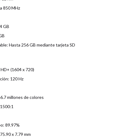
 a 850 MHz
24 GB
 GB
ble: Hasta 256 GB mediante tarjeta SD
s HD+ (1604 x 720)
ación: 120 Hz
6.7 millones de colores
 1500:1
po: 89.97%
 75.90 x 7.79 mm