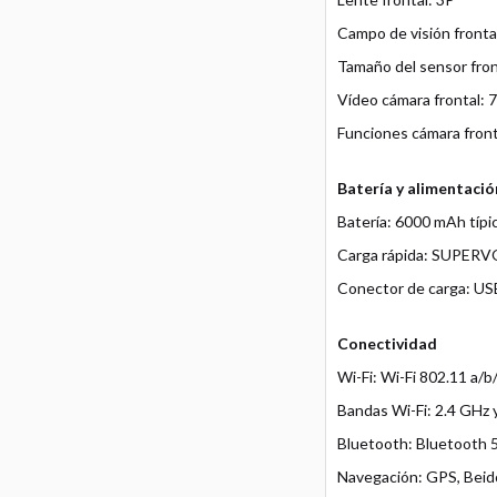
Campo de visión fronta
Tamaño del sensor fron
Vídeo cámara frontal: 
Funciones cámara fronta
Batería y alimentació
Batería: 6000 mAh típi
Carga rápida: SUPER
Conector de carga: US
Conectividad
Wi-Fi: Wi-Fi 802.11 a/b
Bandas Wi-Fi: 2.4 GHz 
Bluetooth: Bluetooth 5
Navegación: GPS, Beid