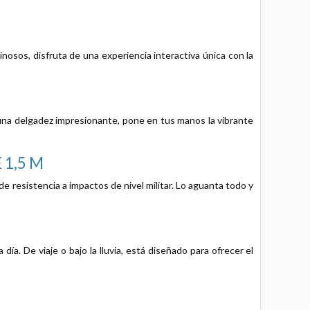
inosos, disfruta de una experiencia interactiva única con la
o una delgadez impresionante, pone en tus manos la vibrante
 1,5 M
 resistencia a impactos de nivel militar. Lo aguanta todo y
día. De viaje o bajo la lluvia, está diseñado para ofrecer el