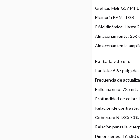
Gráfica: Mali-G57 MP1
Memoria RAM: 4 GB
RAM dinámica: Hasta 
Almacenamiento: 256
Almacenamiento amplia
Pantalla y diseño
Pantalla: 6.67 pulgada
Frecuencia de actualiz
Brillo máximo: 725 nits
Profundidad de color: 1
Relación de contraste:
Cobertura NTSC: 83%
Relación pantalla-cuer
Dimensiones: 165.80 x