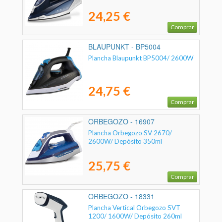
24,25 €
Comprar
BLAUPUNKT - BP5004
Plancha Blaupunkt BP5004/ 2600W
24,75 €
Comprar
ORBEGOZO - 16907
Plancha Orbegozo SV 2670/
2600W/ Depósito 350ml
25,75 €
Comprar
ORBEGOZO - 18331
Plancha Vertical Orbegozo SVT
1200/ 1600W/ Depósito 260ml