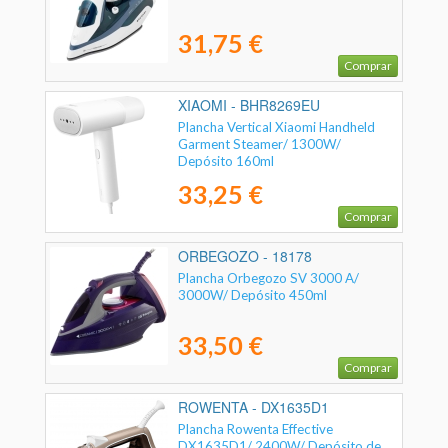
31,75 €
Comprar
XIAOMI - BHR8269EU
Plancha Vertical Xiaomi Handheld
Garment Steamer/ 1300W/
Depósito 160ml
33,25 €
Comprar
ORBEGOZO - 18178
Plancha Orbegozo SV 3000 A/
3000W/ Depósito 450ml
33,50 €
Comprar
ROWENTA - DX1635D1
Plancha Rowenta Effective
DX1635D1/ 2400W/ Depósito de