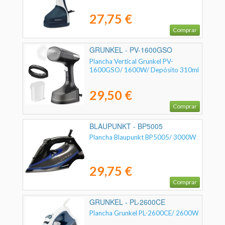
27,75 €
Comprar
GRUNKEL - PV-1600GSO
Plancha Vertical Grunkel PV-
1600GSO/ 1600W/ Depósito 310ml
29,50 €
Comprar
BLAUPUNKT - BP5005
Plancha Blaupunkt BP5005/ 3000W
29,75 €
Comprar
GRUNKEL - PL-2600CE
Plancha Grunkel PL-2600CE/ 2600W