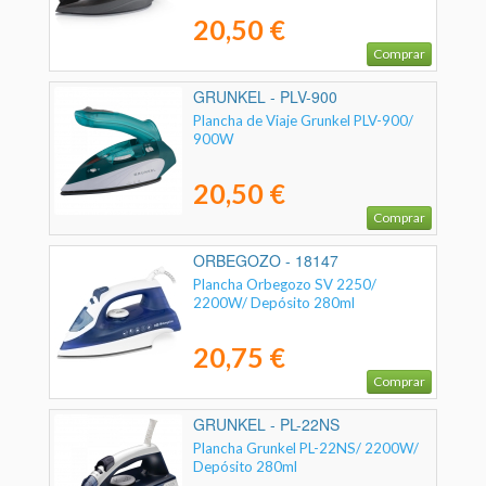
20,50 €
Comprar
GRUNKEL - PLV-900
Plancha de Viaje Grunkel PLV-900/
900W
20,50 €
Comprar
ORBEGOZO - 18147
Plancha Orbegozo SV 2250/
2200W/ Depósito 280ml
20,75 €
Comprar
GRUNKEL - PL-22NS
Plancha Grunkel PL-22NS/ 2200W/
Depósito 280ml