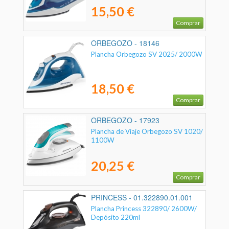
15,50 €
Comprar
ORBEGOZO - 18146
Plancha Orbegozo SV 2025/ 2000W
18,50 €
Comprar
ORBEGOZO - 17923
Plancha de Viaje Orbegozo SV 1020/
1100W
20,25 €
Comprar
PRINCESS - 01.322890.01.001
Plancha Princess 322890/ 2600W/
Depósito 220ml