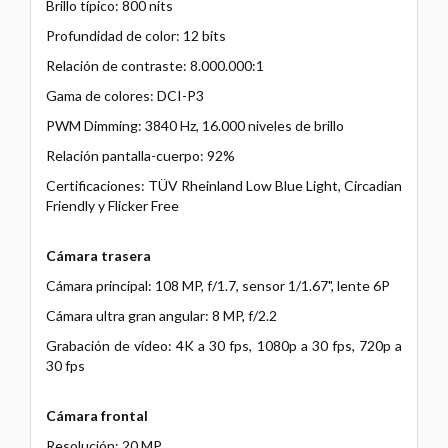
Brillo típico: 800 nits
Profundidad de color: 12 bits
Relación de contraste: 8.000.000:1
Gama de colores: DCI-P3
PWM Dimming: 3840 Hz, 16.000 niveles de brillo
Relación pantalla-cuerpo: 92%
Certificaciones: TÜV Rheinland Low Blue Light, Circadian
Friendly y Flicker Free
Cámara trasera
Cámara principal: 108 MP, f/1.7, sensor 1/1.67", lente 6P
Cámara ultra gran angular: 8 MP, f/2.2
Grabación de vídeo: 4K a 30 fps, 1080p a 30 fps, 720p a
30 fps
Cámara frontal
Resolución: 20 MP