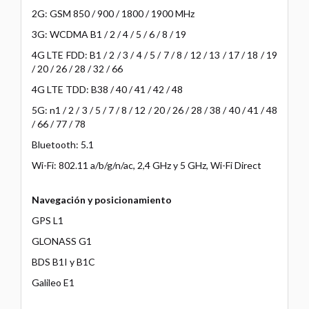
2G: GSM 850 / 900 / 1800 / 1900 MHz
3G: WCDMA B1 / 2 / 4 / 5 / 6 / 8 / 19
4G LTE FDD: B1 / 2 / 3 / 4 / 5 / 7 / 8 / 12 / 13 / 17 / 18 / 19
/ 20 / 26 / 28 / 32 / 66
4G LTE TDD: B38 / 40 / 41 / 42 / 48
5G: n1 / 2 / 3 / 5 / 7 / 8 / 12 / 20 / 26 / 28 / 38 / 40 / 41 / 48
/ 66 / 77 / 78
Bluetooth: 5.1
Wi-Fi: 802.11 a/b/g/n/ac, 2,4 GHz y 5 GHz, Wi-Fi Direct
Navegación y posicionamiento
GPS L1
GLONASS G1
BDS B1I y B1C
Galileo E1