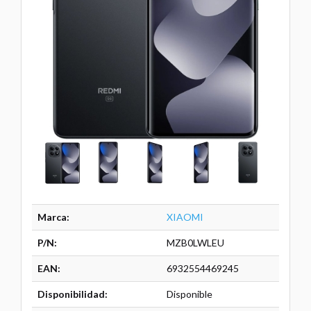
Marca:
XIAOMI
P/N:
MZB0LWLEU
EAN:
6932554469245
Disponibilidad:
Disponible