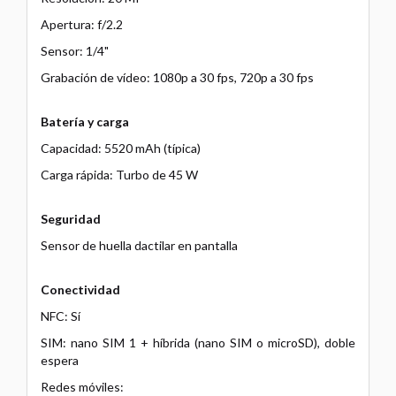
Apertura: f/2.2
Sensor: 1/4"
Grabación de vídeo: 1080p a 30 fps, 720p a 30 fps
Batería y carga
Capacidad: 5520 mAh (típica)
Carga rápida: Turbo de 45 W
Seguridad
Sensor de huella dactilar en pantalla
Conectividad
NFC: Sí
SIM: nano SIM 1 + híbrida (nano SIM o microSD), doble
espera
Redes móviles: