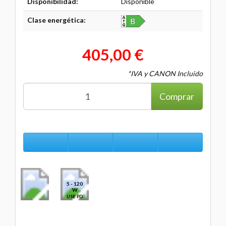
Disponibilidad:
Disponible
Clase energética:
405,00 €
*IVA y CANON Incluido
Comprar
5 - 120
W
USB PD