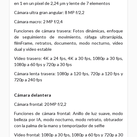
en 1 en un píxel de 2,24 μm y lente de 7 elementos
Cámara ultra gran angular: 8 MP f/2,2
Cámara macro: 2 MP f/2,4
Funciones de cámara trasera: Fotos dinámicas, enfoque
de seguimiento de movimiento, ráfaga ultrarrápida,
filmFrame, retratos, documento, modo nocturno, vídeo
dual y vídeo estable
Vídeo trasero: 4K a 24 fps, 4K a 30 fps, 1080p a 30 fps,
1080p a 60 fps y 720p a 30 fps
Cámara lenta trasera: 1080p a 120 fps, 720p a 120 fps y
720p a 240 fps
Cámara delantera
Cámara frontal: 20 MP f/2,2
Funciones de cámara frontal: Anillo de luz suave, modo
belleza por IA, modo nocturno, modo retrato, obturador
con la palma de la mano y temporizador de selfie
Vídeo frontal: 1080p a 30 fps, 1080p a 60 fps y 720p a 30