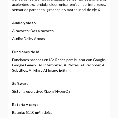
acelerómetro, brújula electrónica, emisor de infrarrojos,
sensor de parpadeo, giroscopio y motor lineal de eje X
Audio y vídeo
Altavoces: Dos altavoces
Audio: Dolby Atmos
Funciones de IA
Funciones basadas en IA: Rodea para buscar con Google,
Google Gemini, AI Interpreter, AI Notes, AI Recorder, AI
Subtitles, AI Film y AI Image Editing
Software
Sistema operativo: Xiaomi HyperOS
Batería y carga
Batería: 5110 mAh típica