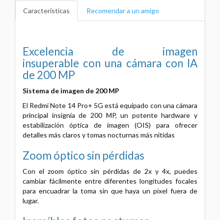
Características
Recomendar a un amigo
Excelencia de imagen
insuperable con una cámara con IA
de 200 MP
Sistema de imagen de 200 MP
El Redmi Note 14 Pro+ 5G está equipado con una cámara
principal insignia de 200 MP, un potente hardware y
estabilización óptica de imagen (OIS) para ofrecer
detalles más claros y tomas nocturnas más nítidas
Zoom óptico sin pérdidas
Con el zoom óptico sin pérdidas de 2x y 4x, puedes
cambiar fácilmente entre diferentes longitudes focales
para encuadrar la toma sin que haya un píxel fuera de
lugar.