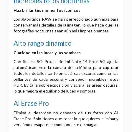
Increíbles fotos nocturnas
Haz brillar tus momentos icónicos
Los algoritmos RAW se han perfeccionado aún más para
conservar más detalles de la imagen, lo que hace que las
fotografías nocturnas sean aún más impresionantes.
Alto rango dinámico
Claridad en las luces y las sombras
Con Smart-ISO Pro, el Redmi Note 14 Pro+ 5G ajusta
automáticamente la cámara del teléfono para capturar
todos los detalles tanto en las áreas oscuras como en las
brillantes de cada escena y conseguir increíbles fotos
HDR. Evita la sobreexposición y aclara las áreas oscuras,
lo que mejora el equilibrio de luces y sombras.
AI Erase Pro
Elimina el desorden no deseado de tus fotos con AI
Erase Pro. Solo tienes que tocar lo que quieres eliminar y
ver cómo desaparece como por arte de magia.