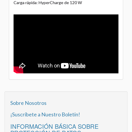
Carga rápida: HyperCharge de 120 W
Sobre Nosotros
¡Suscríbete a Nuestro Boletín!
INFORMACIÓN BÁSICA SOBRE