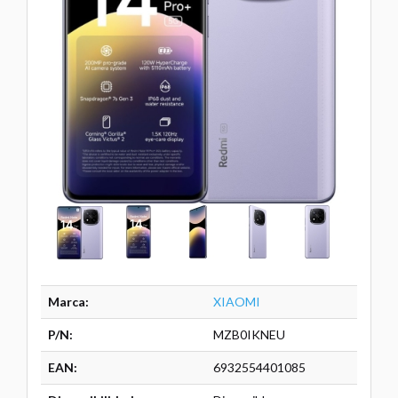
Marca:
XIAOMI
P/N:
MZB0IKNEU
EAN:
6932554401085