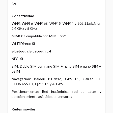
fps
Conectividad
Wi-Fi: Wi-Fi 6, Wi-Fi 6E, Wi-Fi 5, Wi-Fi 4 y 802.11a/b/g en
2,4 GHz y 5 GHz
MIMO: Compatible con MIMO 2x2
Wi-Fi Direct: Sí
Bluetooth: Bluetooth 5.4
NFC: Sí
SIM: Doble SIM con nano SIM + nano SIM o nano SIM +
eSIM
Navegación: Beidou B1I/B1c, GPS L1, Galileo E1,
GLONASS G1, QZSS L1 y A-GPS
Posicionamiento: Red inalámbrica, red de datos y
posicionamiento asistido por sensores
Redes móviles