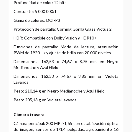
Profundidad de color: 12 bits
Contraste: 5 000 000:1
Gama de colores: DCI-P3
Protección de pantalla: Corning Gorilla Glass Victus 2
HDR: Compatible con Dolby Vision y HDR10+
Funciones de pantalla: Modo de lectura, atenuación
PWM de 1920 Hz y ajuste de brillo con 20 000 niveles
Dimensiones: 162,53 x 74,67 x 8,75 mm en Negro
Medianoche y Azul Hielo
Dimensiones: 162,53 x 74,67 x 8,85 mm en Violeta
Lavanda
Peso: 210,14 g en Negro Medianoche y Azul Hielo
Peso: 205,13 g en Violeta Lavanda
Cámara trasera
Cámara principal: 200 MP f/1,65 con estabilización óptica
de imagen, sensor de 1/1,4 pulgadas, agrupamiento 16