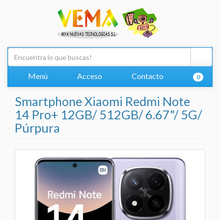
Menú
Acceso
Contacto
0
Smartphone Xiaomi Redmi Note
14 Pro+ 12GB/ 512GB/ 6.67"/ 5G/
Púrpura