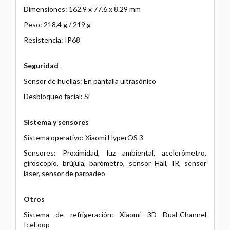
Dimensiones: 162.9 x 77.6 x 8.29 mm
Peso: 218.4 g / 219 g
Resistencia: IP68
Seguridad
Sensor de huellas: En pantalla ultrasónico
Desbloqueo facial: Sí
Sistema y sensores
Sistema operativo: Xiaomi HyperOS 3
Sensores: Proximidad, luz ambiental, acelerómetro,
giroscopio, brújula, barómetro, sensor Hall, IR, sensor
láser, sensor de parpadeo
Otros
Sistema de refrigeración: Xiaomi 3D Dual-Channel
IceLoop