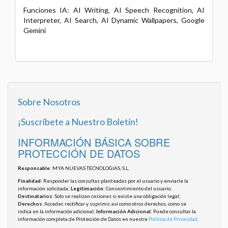
Funciones IA: AI Writing, AI Speech Recognition, AI
Interpreter, AI Search, AI Dynamic Wallpapers, Google
Gemini
Sobre Nosotros
¡Suscríbete a Nuestro Boletín!
INFORMACIÓN BÁSICA SOBRE
PROTECCIÓN DE DATOS
Responsable
: MYA NUEVAS TECNOLOGIAS, S.L.
Finalidad
: Responder las consultas planteadas por el usuario y enviarle la
información solicitada;
Legitimación
: Consentimiento del usuario;
Destinatarios
: Solo se realizan cesiones si existe una obligación legal;
Derechos
: Acceder, rectificar y suprimir, así como otros derechos, como se
indica en la información adicional;
Información Adicional
: Puede consultar la
información completa de Protección de Datos en nuestra
Política de Privacidad
.