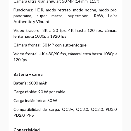
Cámara ultra gran angular: 50 MP (14 mm, 115°)
Funciones: HDR, modo retrato, modo noche, modo pro,
panorama, super macro, supermoon, RAW, Leica
Authentic y Vibrant
Vídeo trasero: 8K a 30 fps, 4K hasta 120 fps, cámara
lenta hasta 1080p a 1920 fps
Cámara frontal: 50 MP con autoenfoque
Vídeo frontal: 4K a 30/60 fps, cámara lenta hasta 1080p a
120 fps
Batería y carga
Batería: 6000 mAh
Carga rápida: 90 W por cable
Carga inalámbrica: 50 W
Compatibilidad de carga: QC3+, QC3.0, QC2.0, PD3.0,
PD2.0, PPS
Conectividad