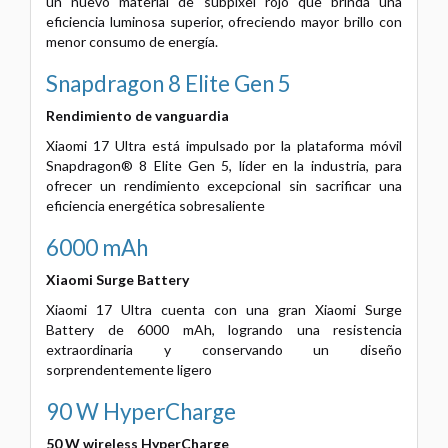
un nuevo material de subpíxel rojo que brinda una
eficiencia luminosa superior, ofreciendo mayor brillo con
menor consumo de energía.
Snapdragon 8 Elite Gen 5
Rendimiento de vanguardia
Xiaomi 17 Ultra está impulsado por la plataforma móvil
Snapdragon® 8 Elite Gen 5, líder en la industria, para
ofrecer un rendimiento excepcional sin sacrificar una
eficiencia energética sobresaliente
6000 mAh
Xiaomi Surge Battery
Xiaomi 17 Ultra cuenta con una gran Xiaomi Surge
Battery de 6000 mAh, logrando una resistencia
extraordinaria y conservando un diseño
sorprendentemente ligero
90 W HyperCharge
50 W wireless HyperCharge