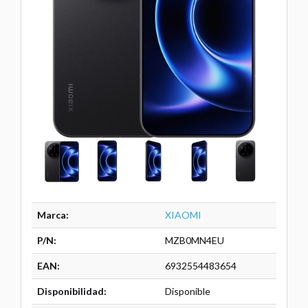
Marca:
XIAOMI
P/N:
MZB0MN4EU
EAN:
6932554483654
Disponibilidad:
Disponible