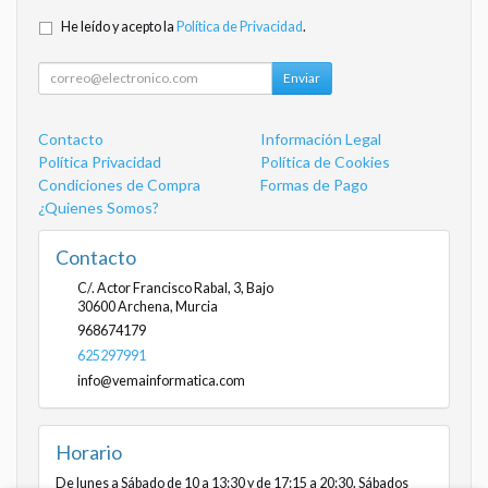
He leído y acepto la
Política de Privacidad
.
Enviar
Contacto
Información Legal
Política Privacidad
Política de Cookies
Condiciones de Compra
Formas de Pago
¿Quienes Somos?
Contacto
C/. Actor Francisco Rabal, 3, Bajo
30600
Archena
,
Murcia
968674179
625297991
info@vemainformatica.com
Horario
De lunes a Sábado de 10 a 13:30 y de 17:15 a 20:30. Sábados