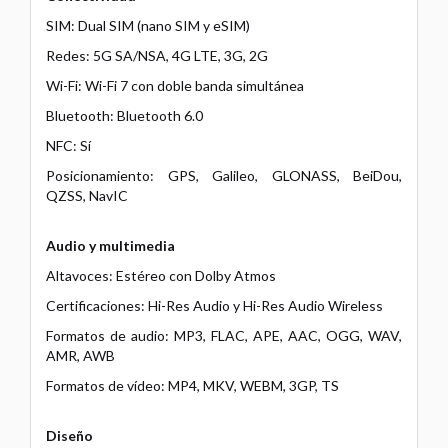
SIM: Dual SIM (nano SIM y eSIM)
Redes: 5G SA/NSA, 4G LTE, 3G, 2G
Wi-Fi: Wi-Fi 7 con doble banda simultánea
Bluetooth: Bluetooth 6.0
NFC: Sí
Posicionamiento: GPS, Galileo, GLONASS, BeiDou,
QZSS, NavIC
Audio y multimedia
Altavoces: Estéreo con Dolby Atmos
Certificaciones: Hi-Res Audio y Hi-Res Audio Wireless
Formatos de audio: MP3, FLAC, APE, AAC, OGG, WAV,
AMR, AWB
Formatos de vídeo: MP4, MKV, WEBM, 3GP, TS
Diseño