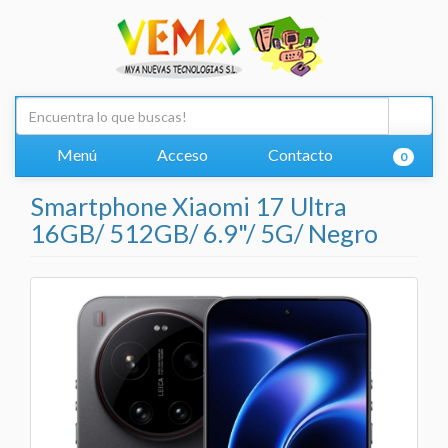
Menú
Acceso
Contacto
0
Smartphone Xiaomi 17 Ultra
16GB/ 512GB/ 6.9"/ 5G/ Negro