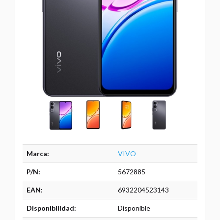
Marca:
VIVO
P/N:
5672885
EAN:
6932204523143
Disponibilidad:
Disponible