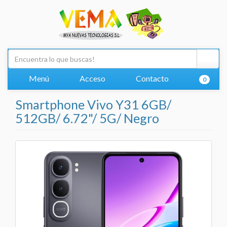
Menú
Acceso
Contacto
0
Smartphone Vivo Y31 6GB/
512GB/ 6.72"/ 5G/ Negro