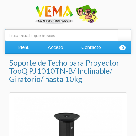
Menú
Acceso
Contacto
0
Soporte de Techo para Proyector
TooQ PJ1010TN-B/ Inclinable/
Giratorio/ hasta 10kg