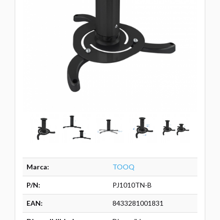
Marca:
TOOQ
P/N:
PJ1010TN-B
EAN:
8433281001831