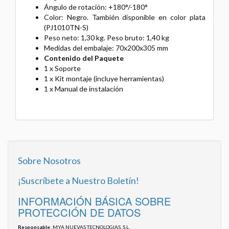
Ángulo de rotación: +180°/-180°
Color: Negro. También disponible en color plata
(PJ1010TN-S)
Peso neto: 1,30 kg. Peso bruto: 1,40 kg
Medidas del embalaje: 70x200x305 mm
Contenido del Paquete
1 x Soporte
1 x Kit montaje (incluye herramientas)
1 x Manual de instalación
Sobre Nosotros
¡Suscríbete a Nuestro Boletín!
INFORMACIÓN BÁSICA SOBRE
PROTECCIÓN DE DATOS
Responsable
: MYA NUEVAS TECNOLOGIAS, S.L.