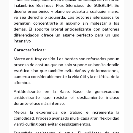
inalámbrico Business Plus Silencioso de SUBBLIM. Su
diseño ergonómico
y plano se adapta a cualquier mano,
ya sea derecha o izquierda. Los botones silenciosos te
permiten concentrarte al máximo sin
molestar a los
demás. El soporte lateral antideslizante con patrones
diferenciados ofrece un agarre perfecto para un uso
intensivo
Características:
Marco anti-fray cosido. Los bordes son reforzados por un
proceso de costura que no solo supone un bonito detalle
estético sino
que también evita daños y deformaciones,
aumenta considerablemente la vida útil y la estética de la
alfombra.
Antideslizante en la Base. Base de goma/caucho
antideslizante que resiste el deslizamiento incluso
durante el uso más intenso.
Mejora la experiencia de trabajo e incrementa la
comodidad. Proceso avanzado multi-capa gran flexibilidad
y anti-curling para evitar
desplazamientos.
Superficie resistente al agua. El poliéster de alta