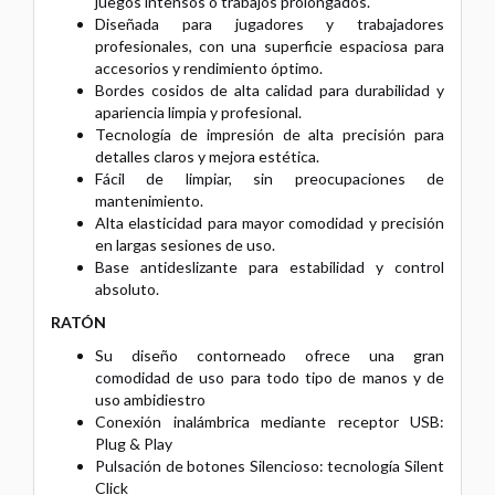
juegos intensos o trabajos prolongados.
Diseñada para jugadores y trabajadores
profesionales, con una superficie
espaciosa para
accesorios y rendimiento óptimo.
Bordes cosidos de alta calidad para durabilidad y
apariencia limpia y
profesional.
Tecnología de impresión de alta precisión para
detalles claros y mejora
estética.
Fácil de limpiar, sin preocupaciones de
mantenimiento.
Alta elasticidad para mayor comodidad y precisión
en largas sesiones de uso.
Base antideslizante para estabilidad y control
absoluto.
RATÓN
Su diseño contorneado ofrece una gran
comodidad de uso para todo tipo de
manos y de
uso ambidiestro
Conexión inalámbrica mediante receptor USB:
Plug & Play
Pulsación de botones Silencioso: tecnología Silent
Click