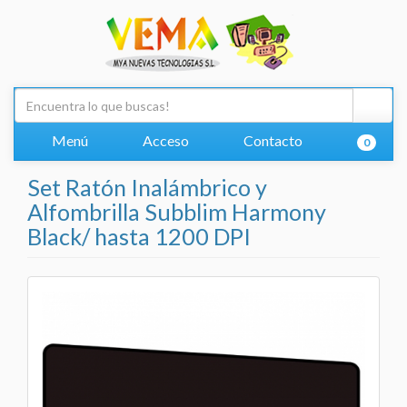
Menú
Acceso
Contacto
0
Set Ratón Inalámbrico y
Alfombrilla Subblim Harmony
Black/ hasta 1200 DPI