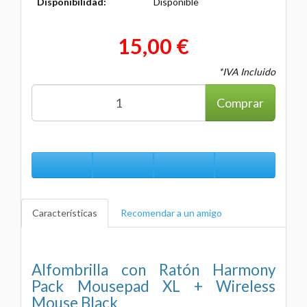
Disponibilidad:
Disponible
15,00 €
*IVA Incluido
Comprar
Características
Recomendar a un amigo
Alfombrilla con Ratón Harmony
Pack Mousepad XL + Wireless
Mouse Black