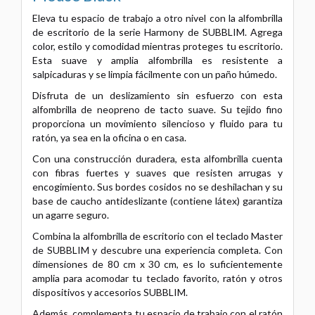
Eleva tu espacio de trabajo a otro nivel con la alfombrilla
de escritorio de la serie Harmony de SUBBLIM. Agrega
color, estilo y
comodidad mientras proteges tu escritorio.
Esta suave y amplia alfombrilla es resistente a
salpicaduras y se limpia fácilmente con un
paño húmedo.
Disfruta de un deslizamiento sin esfuerzo con esta
alfombrilla de neopreno de tacto suave. Su tejido fino
proporciona un
movimiento silencioso y fluido para tu
ratón, ya sea en la oficina o en casa.
Con una construcción duradera, esta alfombrilla cuenta
con fibras fuertes y suaves que resisten arrugas y
encogimiento. Sus bordes
cosidos no se deshilachan y su
base de caucho antideslizante (contiene látex) garantiza
un agarre seguro.
Combina la alfombrilla de escritorio con el teclado Master
de SUBBLIM y descubre una experiencia completa. Con
dimensiones de
80 cm x 30 cm, es lo suficientemente
amplia para acomodar tu teclado favorito, ratón y otros
dispositivos y accesorios SUBBLIM.
Además, complementa tu espacio de trabajo con el ratón