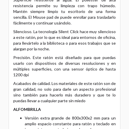
resistencia permite su limpieza con trapo húmedo.
Mantén siempre limpio tu
escritorio de una forma
sencilla. El Mouse pad de puede enrollar para trasladarlo
fácilmente y continuar usándolo.
Silencioso. La tecnología Silent Click hace muy silencioso
a este ratón, por lo que es ideal para entornos de oficina,
para llevártelo a
la biblioteca o para esos trabajos que se
alargan por la noche.
Precisión. Este ratón está diseñado para que puedas
usarlo con dispositivos de diversas resoluciones y en
múltiples superficies, con
una sensor óptico de hasta
1200 dpi
Acabados de calidad. Los materiales de este ratón son de
gran calidad, no solo para darle un aspecto profesional
sino también para
hacerlo más duradero y que te lo
puedas llevar a cualquier parte sin miedo
ALFOMBRILLA
Versión extra grande de 800x300x2 mm para un
amplio espacio constante
para ratón y teclado en