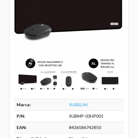
Marca:
SUBBLIM
P/N:
SUBMP-03HP001
EAN:
8436586742850