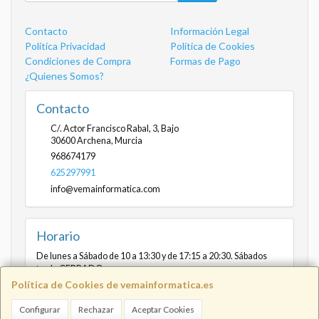
Contacto
Información Legal
Política Privacidad
Política de Cookies
Condiciones de Compra
Formas de Pago
¿Quienes Somos?
Contacto
C/. Actor Francisco Rabal, 3, Bajo
30600
Archena
,
Murcia
968674179
625297991
info@vemainformatica.com
Horario
De lunes a Sábado de 10 a 13:30 y de 17:15 a 20:30. Sábados
tarde CERRADO
Política de Cookies de vemainformatica.es
Configurar
Rechazar
Aceptar Cookies