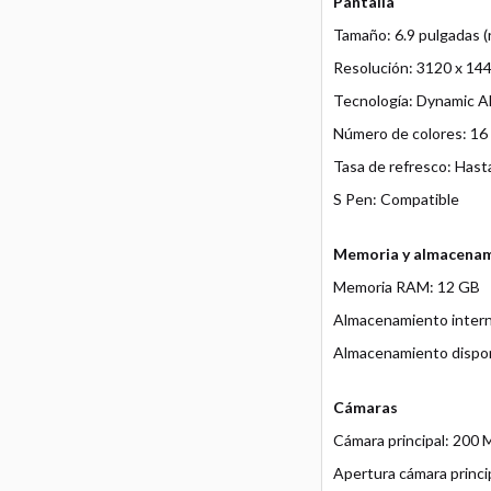
Pantalla
Tamaño: 6.9 pulgadas (
Resolución: 3120 x 14
Tecnología: Dynamic
Número de colores: 16 
Tasa de refresco: Hast
S Pen: Compatible
Memoria y almacena
Memoria RAM: 12 GB
Almacenamiento inter
Almacenamiento dispon
Cámaras
Cámara principal: 200
Apertura cámara principa