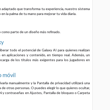
e adaptado que transforma tu experiencia, nuestro sistema
 en la palma de tu mano para mejorar tu vida diaria.
o como parte de un diseño más refinado.
xy
berar todo el potencial de Galaxy AI para quienes realizan
 en aplicaciones y contenido, en tiempo real. Además, un
arga de los títulos más exigentes para los jugadores en
o móvil
varla manualmente y la Pantalla de privacidad utilizará una
a de otras personas. O puedes elegir lo que quieres ocultar,
IN y contraseñas en Ajustes, Pantalla de bloqueo o Carpeta