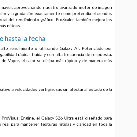
ces mayor, aprovechando nuestro avanzado motor de imagen
color y la gradación exactamente como pretendía el creador.
al del rendimiento gráfico. ProScaler también mejora los
ás nítidas.
 hasta la fecha
alto rendimiento o utilizando Galaxy AI. Potenciado por
ilidad rápida, fluida y con alta frecuencia de respuesta.
de Vapor, el calor se disipa más rápido y de manera más
itivo a velocidades vertiginosas sin afectar al estado de la
ProVisual Engine, el Galaxy S26 Ultra está diseñado para
 real para mantener texturas nítidas y claridad en toda la