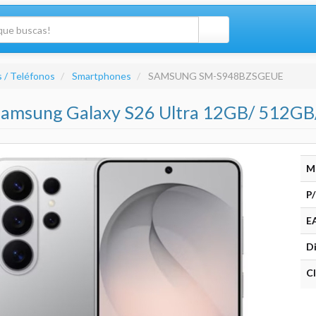
 / Teléfonos
Smartphones
SAMSUNG SM-S948BZSGEUE
amsung Galaxy S26 Ultra 12GB/ 512GB/ 
M
P/
E
Di
Cl