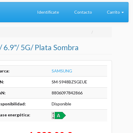
Identifícate
Contacto
Carrito
6.9"/ 5G/ Plata Sombra
arca:
SAMSUNG
N:
SM-S948BZSGEUE
AN:
8806097842866
sponibilidad:
Disponible
ase energética: