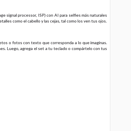
ge signal processor, ISP) con AI para selfies más naturales
alles como el cabello y las cejas, tal como los ven tus ojos.
etos o fotos con texto que corresponda a lo que imaginas.
nes. Luego, agrega el set a tu teclado o compártelo con tus