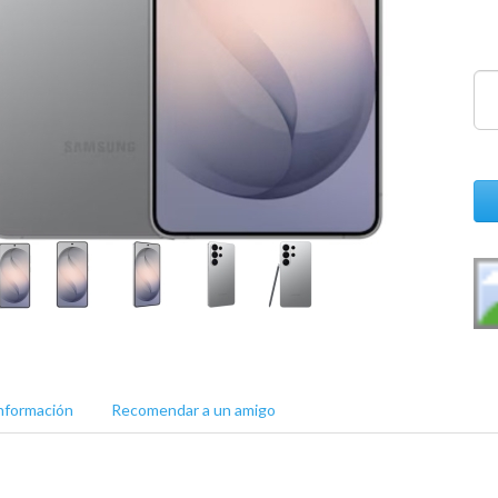
nformación
Recomendar a un amigo