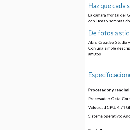
Haz que cada s
La cámara frontal del 
con luces y sombras don
De fotos a sti
Abre Creative Studio y
Con una simple descrip
amigos
Especificacion
Procesador y rendim
Procesador: Octa-Cor
Velocidad CPU: 4.74 G
Sistema operativo: And