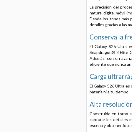
La precisión del proc
natural digital móvil (
Desde los tonos más p
detalles gracias a las 
Conserva la fr
El Galaxy S26 Ultra e
Snapdragon® 8 Elite Ge
Además, con un avanza
eficiente que nunca an
Carga ultrarrá
El Galaxy S26 Ultra es 
batería ni a tu tiempo.
Alta resolució
Construido en torno a
capturar los detalles 
escena y obtener fotos 