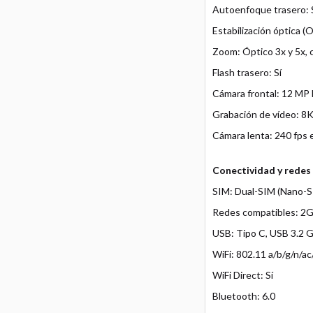
Autoenfoque trasero: 
Estabilización óptica (O
Zoom: Óptico 3x y 5x, c
Flash trasero: Sí
Cámara frontal: 12 MP
Grabación de vídeo: 8K
Cámara lenta: 240 fps 
Conectividad y redes
SIM: Dual-SIM (Nano-S
Redes compatibles: 2
USB: Tipo C, USB 3.2 
WiFi: 802.11 a/b/g/n/
WiFi Direct: Sí
Bluetooth: 6.0