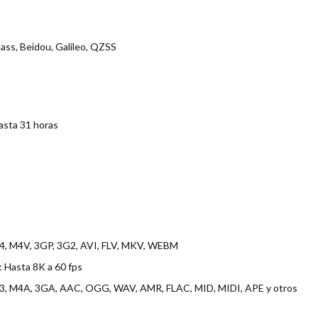
nass, Beidou, Galileo, QZSS
asta 31 horas
4, M4V, 3GP, 3G2, AVI, FLV, MKV, WEBM
 Hasta 8K a 60 fps
3, M4A, 3GA, AAC, OGG, WAV, AMR, FLAC, MID, MIDI, APE y otros