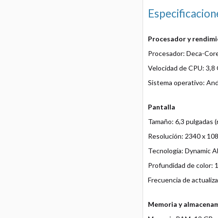
Especificacion
Procesador y rendim
Procesador: Deca-Cor
Velocidad de CPU: 3,8 
Sistema operativo: And
Pantalla
Tamaño: 6,3 pulgadas (
Resolución: 2340 x 10
Tecnología: Dynamic
Profundidad de color: 
Frecuencia de actualiz
Memoria y almacena