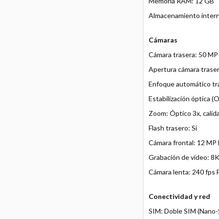
Memoria RAM: 12 GB
Almacenamiento inter
Cámaras
Cámara trasera: 50 MP
Apertura cámara trasera
Enfoque automático tra
Estabilización óptica (O
Zoom: Óptico 3x, calida
Flash trasero: Sí
Cámara frontal: 12 MP
Grabación de vídeo: 8K
Cámara lenta: 240 fps
Conectividad y red
SIM: Doble SIM (Nano-