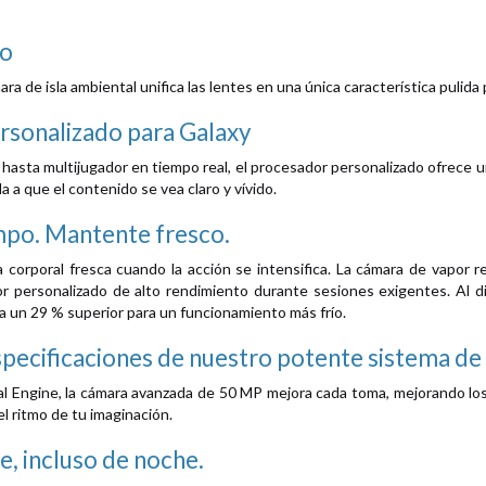
do
a de isla ambiental unifica las lentes en una única característica pulida p
rsonalizado para Galaxy
hasta multijugador en tiempo real, el procesador personalizado ofrece u
 a que el contenido se vea claro y vívido.
mpo. Mantente fresco.
corporal fresca cuando la acción se intensifica. La cámara de vapor re
r personalizado de alto rendimiento durante sesiones exigentes. Al dis
a un 29 % superior para un funcionamiento más frío.
specificaciones de nuestro potente sistema d
l Engine, la cámara avanzada de 50 MP mejora cada toma, mejorando los 
el ritmo de tu imaginación.
te, incluso de noche.