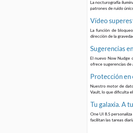
La nocturografía ilumi
patrones de ruido únic
Vídeo superest
La función de bloqueo
dirección de la graveda
Sugerencias en
El nuevo Now Nudge cap
ofrece sugerencias de
Protección en 
Nuestro motor de datos
Vault, lo que dificulta e
Tu galaxia. A t
One UI 8.5 personaliza 
facilitan las tareas dia