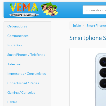
Inicio
SmartPhones
Ordenadores
Componentes
Smartphone S
Portátiles
SmartPhones / Teléfonos
Televisor
Impresoras / Consumibles
Conectividad / Redes
Gaming / Consolas
Cables