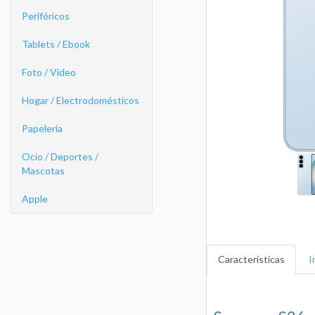
Periféricos
Tablets / Ebook
Foto / Video
Hogar / Electrodomésticos
Papelería
Ocio / Deportes /
Mascotas
Apple
Características
I