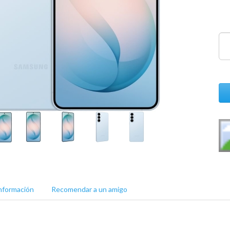
nformación
Recomendar a un amigo