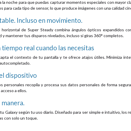
na la noche para que puedas capturar momentos especiales con mayor cla
os para cada tipo de sensor, lo que produce imágenes con una calidad cin
able. Incluso en movimiento.
 horizontal de Super Steady combina ángulos ópticos expandidos con
d y mantener tus disparos nivelados, incluso si giras 360° completos.
 tiempo real cuando las necesitas
ta el contexto de tu pantalla y te ofrece atajos útiles. Minimiza inte
 autocompletado.
el dispositivo
 personales recopila y procesa sus datos personales de forma segura.
l acceso a ellos.
u manera.
tu Galaxy según tu uso diario. Diseñado para ser simple e intuitivo, los
rias con solo un toque.