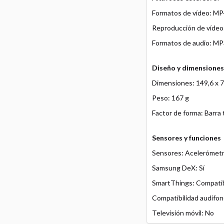
Formatos de vídeo: MP
Reproducción de vídeo:
Formatos de audio: MP
Diseño y dimensiones
Dimensiones: 149,6 x 7
Peso: 167 g
Factor de forma: Barra t
Sensores y funciones
Sensores: Acelerómetro,
Samsung DeX: Sí
SmartThings: Compati
Compatibilidad audífo
Televisión móvil: No