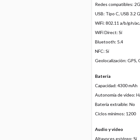
Redes compatibles: 2
USB: Tipo C, USB 3.2 
WiFi: 802.11 a/b/g/n/
WiFi Direct: Sí
Bluetooth: 5.4
NFC: Sí
Geolocalización: GPS, 
Batería
Capacidad: 4300 mAh
Autonomía de vídeo: H
Batería extraíble: No
Ciclos mínimos: 1200
Audio y vídeo
Altavoces estéreo: Sí