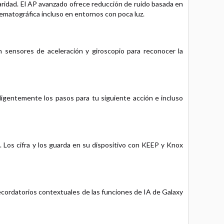
ridad. El AP avanzado ofrece reducción de ruido basada en
ematográfica incluso en entornos con poca luz.
 sensores de aceleración y giroscopio para reconocer la
ligentemente los pasos para tu siguiente acción e incluso
 Los cifra y los guarda en su dispositivo con KEEP y Knox
 recordatorios contextuales de las funciones de IA de Galaxy