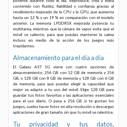
potente durante todo el día. Reproduce, crea y edita
contenido con fluidez, fiabilidad y confianza gracias al
rendimiento mejorado de la CPU y la GPU, que aumenta
hasta un 12 % y un 19 % en comparación con el modelo
anterior. La memoria LPDDR5X mejorada potencia tu
multitarea, mientras que la cámara de vapor evita que el
móvil se caliente, para que puedas mantener la calma
incluso en medio de la acción de los juegos más
trepidantes.
Almacenamiento para el día a día
El Galaxy A37 5G viene con cuatro opciones de
almacenamiento: 256 GB con 12 GB de memoria y 256
GB, o 128 GB con 8 GB de memoria y 128 GB con 6 GB
de memoria, para que puedas elegir la capacidad que
mejor se adapte a tu uso del móvil. Elige 128 GB para
guardar tus fotos favoritas y las aplicaciones esenciales
para el uso diario. O pasa a 256 GB si te gustan los
juegos, sueles hacer fotos en alta resolución o descargas
aplicaciones de gran tamaño sin que tu móvil se ralentice.
Tu privacidad y tus datos,