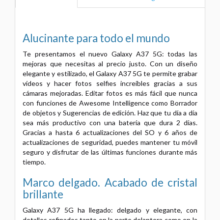
Alucinante para todo el mundo
Te presentamos el nuevo Galaxy A37 5G: todas las
mejoras que necesitas al precio justo. Con un diseño
elegante y estilizado, el Galaxy A37 5G te permite grabar
vídeos y hacer fotos selfies increíbles gracias a sus
cámaras mejoradas. Editar fotos es más fácil que nunca
con funciones de Awesome Intelligence como Borrador
de objetos y Sugerencias de edición. Haz que tu día a día
sea más productivo con una batería que dura 2 días.
Gracias a hasta 6 actualizaciones del SO y 6 años de
actualizaciones de seguridad, puedes mantener tu móvil
seguro y disfrutar de las últimas funciones durante más
tiempo.
Marco delgado. Acabado de cristal
brillante
Galaxy A37 5G ha llegado: delgado y elegante, con
detalles refinados tanto en la parte delantera como en la