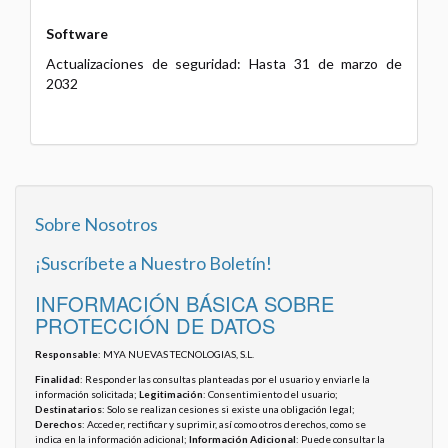
Software
Actualizaciones de seguridad: Hasta 31 de marzo de
2032
Sobre Nosotros
¡Suscríbete a Nuestro Boletín!
INFORMACIÓN BÁSICA SOBRE
PROTECCIÓN DE DATOS
Responsable
: MYA NUEVAS TECNOLOGIAS, S.L.
Finalidad
: Responder las consultas planteadas por el usuario y enviarle la
información solicitada;
Legitimación
: Consentimiento del usuario;
Destinatarios
: Solo se realizan cesiones si existe una obligación legal;
Derechos
: Acceder, rectificar y suprimir, así como otros derechos, como se
indica en la información adicional;
Información Adicional
: Puede consultar la