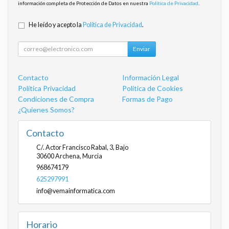
información completa de Protección de Datos en nuestra
Política de Privacidad
.
He leído y acepto la
Política de Privacidad
.
Enviar
Contacto
Información Legal
Política Privacidad
Política de Cookies
Condiciones de Compra
Formas de Pago
¿Quienes Somos?
Contacto
C/. Actor Francisco Rabal, 3, Bajo
30600
Archena
,
Murcia
968674179
625297991
info@vemainformatica.com
Horario