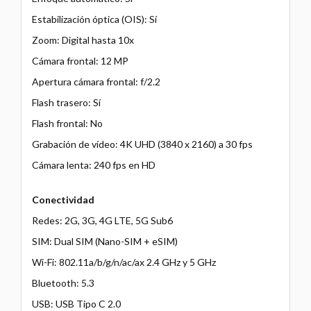
Estabilización óptica (OIS): Sí
Zoom: Digital hasta 10x
Cámara frontal: 12 MP
Apertura cámara frontal: f/2.2
Flash trasero: Sí
Flash frontal: No
Grabación de vídeo: 4K UHD (3840 x 2160) a 30 fps
Cámara lenta: 240 fps en HD
Conectividad
Redes: 2G, 3G, 4G LTE, 5G Sub6
SIM: Dual SIM (Nano-SIM + eSIM)
Wi-Fi: 802.11a/b/g/n/ac/ax 2.4 GHz y 5 GHz
Bluetooth: 5.3
USB: USB Tipo C 2.0