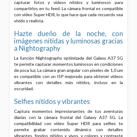
capturar fotos y vídeos nítidos y luminosos para
compartirlos en tu feed. La cámara frontal es compatible
con vídeo Super HDR, lo que hace que cada recuerdo sea
vívido y realista.
Hazte dueño de la noche, con
imágenes nítidas y luminosas gracias
a Nightography
La función Nightography optimizada del Galaxy A37 5G
te permite capturar momentos luminosos en condiciones
de poca luz. La cámara gran angular con píxeles de 1,0 um
es compatible con un ISP mejorado para obtener vídeos
vibrantes con detalles más nítidos, incluso en la
oscuridad.
Selfies nítidos y vibrantes
Captura momentos impresionantes de tus aventuras
diarias con la cámara frontal del Galaxy A37 5G. La
compatibilidad con vídeo Super HDR para selfies te
permite grabar contenido dinámico con detalles
vibrantes, fondos nítidos y vivos, y colores y contraste