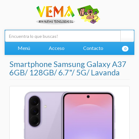
Menú
Acceso
Contacto
0
Smartphone Samsung Galaxy A37
6GB/ 128GB/ 6.7"/ 5G/ Lavanda