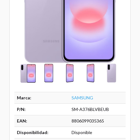
Marca:
SAMSUNG
P/N:
SM-A376BLVBEUB
EAN:
8806099035365
Disponibilidad:
Disponible