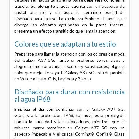
trasera. Su elegante silueta cuenta con un acabado de
cristal brillante y un aspecto cerámico esmaltado
diseñado para lucirse. La exclusiva Ambient Island, que
alberga las cámaras agrupadas en la parte trasera,
presenta un efecto translúcido que llama la atención.
Colores que se adaptan a tu estilo
Prepárate para llamar la atención con los colores de moda
del Galaxy A37 5G. Tanto si prefieres tonos vivos y
alegres como tonos más oscuros y sofisticados, elige el
color que mejor te vaya. El Galaxy A37 5G está disponible
en Verde oscuro, Gris, Lavanda y Blanco.
Diseñado para durar con resistencia
al agua IP68
Empieza el día con confianza con el Galaxy A37 5G.
Gracias a la protección IP68, tu móvil está protegido
contra la suciedad y las salpicaduras, mientras que el
robusto marco mantiene tu Galaxy A37 5G con un
aspecto impecable y el cristal Corning® Gorilla® Glass