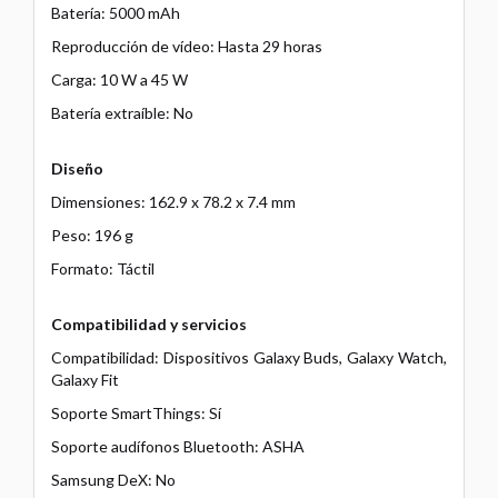
Batería: 5000 mAh
Reproducción de vídeo: Hasta 29 horas
Carga: 10 W a 45 W
Batería extraíble: No
Diseño
Dimensiones: 162.9 x 78.2 x 7.4 mm
Peso: 196 g
Formato: Táctil
Compatibilidad y servicios
Compatibilidad: Dispositivos Galaxy Buds, Galaxy Watch,
Galaxy Fit
Soporte SmartThings: Sí
Soporte audífonos Bluetooth: ASHA
Samsung DeX: No