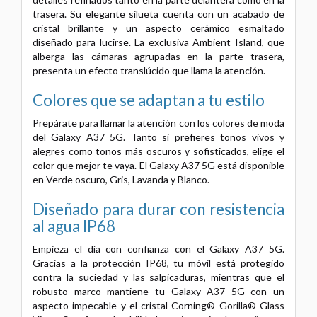
trasera. Su elegante silueta cuenta con un acabado de
cristal brillante y un aspecto cerámico esmaltado
diseñado para lucirse. La exclusiva Ambient Island, que
alberga las cámaras agrupadas en la parte trasera,
presenta un efecto translúcido que llama la atención.
Colores que se adaptan a tu estilo
Prepárate para llamar la atención con los colores de moda
del Galaxy A37 5G. Tanto si prefieres tonos vivos y
alegres como tonos más oscuros y sofisticados, elige el
color que mejor te vaya. El Galaxy A37 5G está disponible
en Verde oscuro, Gris, Lavanda y Blanco.
Diseñado para durar con resistencia
al agua IP68
Empieza el día con confianza con el Galaxy A37 5G.
Gracias a la protección IP68, tu móvil está protegido
contra la suciedad y las salpicaduras, mientras que el
robusto marco mantiene tu Galaxy A37 5G con un
aspecto impecable y el cristal Corning® Gorilla® Glass