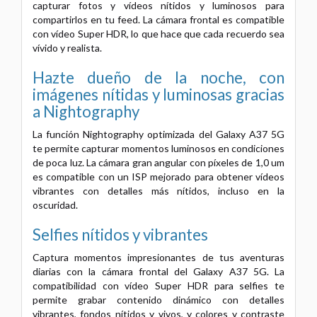
capturar fotos y vídeos nítidos y luminosos para
compartirlos en tu feed. La cámara frontal es compatible
con vídeo Super HDR, lo que hace que cada recuerdo sea
vívido y realista.
Hazte dueño de la noche, con
imágenes nítidas y luminosas gracias
a Nightography
La función Nightography optimizada del Galaxy A37 5G
te permite capturar momentos luminosos en condiciones
de poca luz. La cámara gran angular con píxeles de 1,0 um
es compatible con un ISP mejorado para obtener vídeos
vibrantes con detalles más nítidos, incluso en la
oscuridad.
Selfies nítidos y vibrantes
Captura momentos impresionantes de tus aventuras
diarias con la cámara frontal del Galaxy A37 5G. La
compatibilidad con vídeo Super HDR para selfies te
permite grabar contenido dinámico con detalles
vibrantes, fondos nítidos y vivos, y colores y contraste