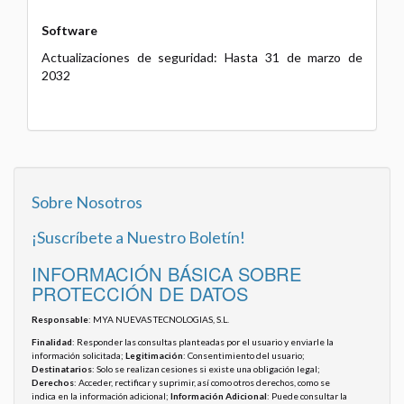
Software
Actualizaciones de seguridad: Hasta 31 de marzo de
2032
Sobre Nosotros
¡Suscríbete a Nuestro Boletín!
INFORMACIÓN BÁSICA SOBRE
PROTECCIÓN DE DATOS
Responsable
: MYA NUEVAS TECNOLOGIAS, S.L.
Finalidad
: Responder las consultas planteadas por el usuario y enviarle la
información solicitada;
Legitimación
: Consentimiento del usuario;
Destinatarios
: Solo se realizan cesiones si existe una obligación legal;
Derechos
: Acceder, rectificar y suprimir, así como otros derechos, como se
indica en la información adicional;
Información Adicional
: Puede consultar la