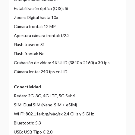
Estabilización óptica (OIS): Sí
Zoom: Digital hasta 10x
Cámara frontal: 12 MP
Apertura cámara frontal: f/2.2
Flash trasero: Sí
Flash frontal: No
Grabación de vídeo: 4K UHD (3840 x 2160) a 30 fps
Cámara lenta: 240 fps en HD
Conectividad
Redes: 2G, 3G, 4G LTE, 5G Sub6
SIM: Dual SIM (Nano-SIM + eSIM)
Wi-Fi: 802.11a/b/g/n/ac/ax 2.4 GHz y 5 GHz
Bluetooth: 5.3
USB: USB Tipo C 2.0