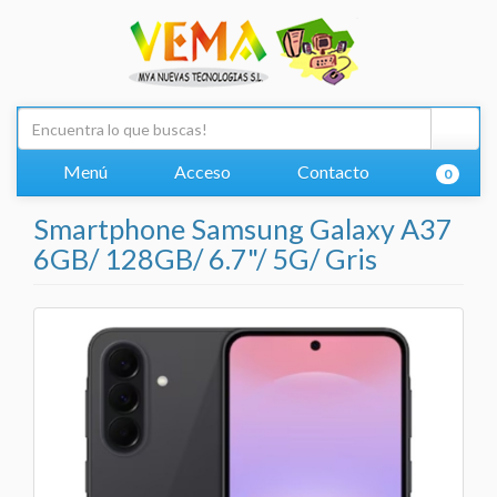
Menú
Acceso
Contacto
0
Smartphone Samsung Galaxy A37
6GB/ 128GB/ 6.7"/ 5G/ Gris