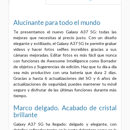
Alucinante para todo el mundo
Te presentamos el nuevo Galaxy A37 5G: todas las
mejoras que necesitas al precio justo. Con un diseño
elegante y estilizado, el Galaxy A37 5G te permite grabar
vídeos y hacer fotos selfies increíbles gracias a sus
cámaras mejoradas. Editar fotos es más fácil que nunca
con funciones de Awesome Intelligence como Borrador
de objetos y Sugerencias de edición. Haz que tu día a día
sea más productivo con una batería que dura 2 días.
Gracias a hasta 6 actualizaciones del SO y 6 años de
actualizaciones de seguridad, puedes mantener tu móvil
seguro y disfrutar de las últimas funciones durante más
tiempo.
Marco delgado. Acabado de cristal
brillante
Galaxy A37 5G ha llegado: delgado y elegante, con
detalles refinados tanto en la parte delantera como en la