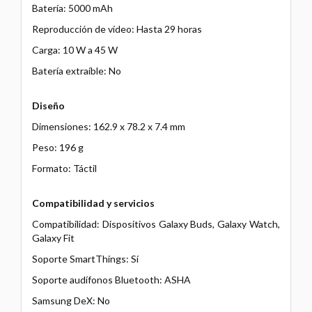
Batería: 5000 mAh
Reproducción de vídeo: Hasta 29 horas
Carga: 10 W a 45 W
Batería extraíble: No
Diseño
Dimensiones: 162.9 x 78.2 x 7.4 mm
Peso: 196 g
Formato: Táctil
Compatibilidad y servicios
Compatibilidad: Dispositivos Galaxy Buds, Galaxy Watch,
Galaxy Fit
Soporte SmartThings: Sí
Soporte audífonos Bluetooth: ASHA
Samsung DeX: No