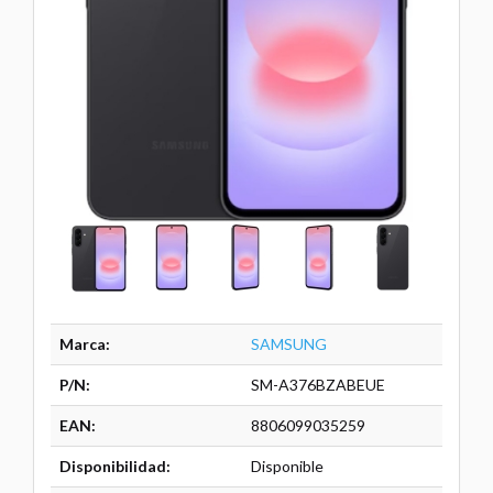
Marca:
SAMSUNG
P/N:
SM-A376BZABEUE
EAN:
8806099035259
Disponibilidad:
Disponible