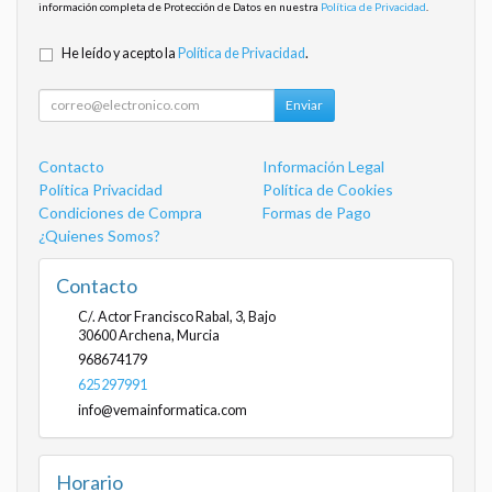
información completa de Protección de Datos en nuestra
Política de Privacidad
.
He leído y acepto la
Política de Privacidad
.
Enviar
Contacto
Información Legal
Política Privacidad
Política de Cookies
Condiciones de Compra
Formas de Pago
¿Quienes Somos?
Contacto
C/. Actor Francisco Rabal, 3, Bajo
30600
Archena
,
Murcia
968674179
625297991
info@vemainformatica.com
Horario