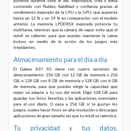
potente durante todo el día. Reproduce, crea y edita
contenido con fluidez, fiabilidad y confianza gracias al
rendimiento mejorado de la CPU y la GPU, que aumenta
hasta un 12 % y un 19 % en comparación con el modelo
anterior. La memoria LPDDR5X mejorada potencia tu
multitarea, mientras que la cámara de vapor evita que el
móvil se caliente, para que puedas mantener la calma
incluso en medio de la acción de los juegos más
trepidantes.
Almacenamiento para el día a día
El Galaxy A37 5G viene con cuatro opciones de
almacenamiento: 256 GB con 12 GB de memoria y 256
GB, o 128 GB con 8 GB de memoria y 128 GB con 6 GB
de memoria, para que puedas elegir la capacidad que
mejor se adapte a tu uso del móvil. Elige 128 GB para
guardar tus fotos favoritas y las aplicaciones esenciales
para el uso diario. O pasa a 256 GB si te gustan los
juegos, sueles hacer fotos en alta resolución o descargas
aplicaciones de gran tamaño sin que tu móvil se ralentice.
Tu privacidad y tus datos,