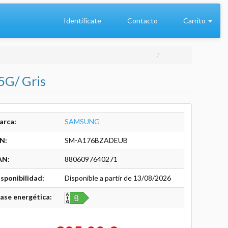
Identifícate
Contacto
Carrito
5G/ Gris
arca:
SAMSUNG
N:
SM-A176BZADEUB
AN:
8806097640271
sponibilidad:
Disponible a partir de 13/08/2026
ase energética: