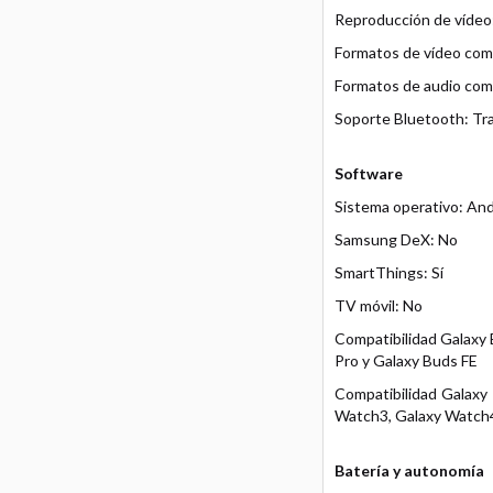
Reproducción de vídeo:
Formatos de vídeo com
Formatos de audio co
Soporte Bluetooth: Tr
Software
Sistema operativo: And
Samsung DeX: No
SmartThings: Sí
TV móvil: No
Compatibilidad Galaxy 
Pro y Galaxy Buds FE
Compatibilidad Galaxy 
Watch3, Galaxy Watch4
Batería y autonomía