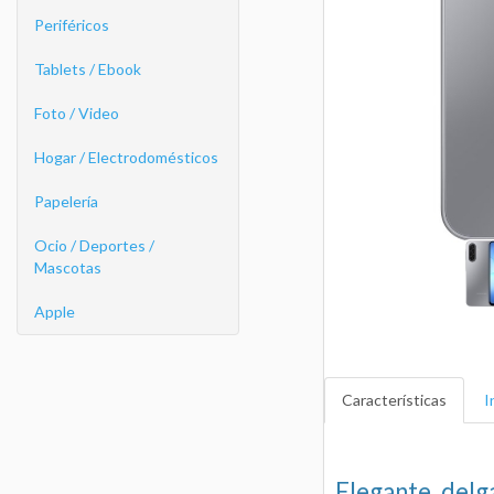
Periféricos
Tablets / Ebook
Foto / Video
Hogar / Electrodomésticos
Papelería
Ocio / Deportes /
Mascotas
Apple
Características
I
Elegante, delg