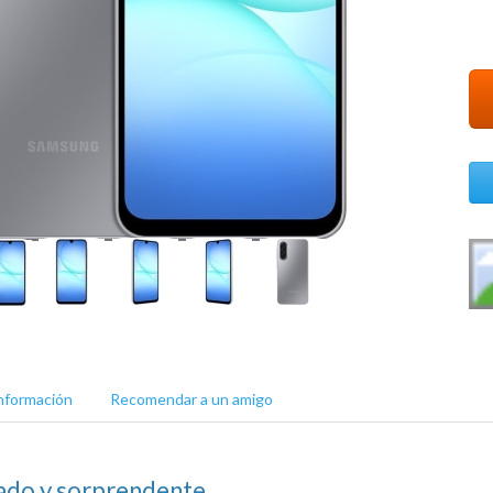
nformación
Recomendar a un amigo
ado y sorprendente.