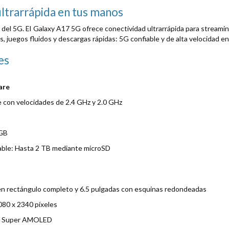
ltrarrápida en tus manos
del 5G. El Galaxy A17 5G ofrece conectividad ultrarrápida para streaming
s, juegos fluidos y descargas rápidas: 5G confiable y de alta velocidad en 
es
are
 con velocidades de 2.4 GHz y 2.0 GHz
 GB
ble: Hasta 2 TB mediante microSD
 en rectángulo completo y 6.5 pulgadas con esquinas redondeadas
080 x 2340 píxeles
a: Super AMOLED