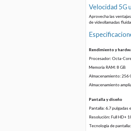
Velocidad 5G u
Aprovecha las ventajas 
de videollamadas fluida
Especificacion
Rendimiento y hardw
Procesador: Octa-Core
Memoria RAM: 8 GB
Almacenamiento: 256
Almacenamiento amplia
Pantalla y diseño
Pantalla: 6.7 pulgadas
Resolución: Full HD+ 1
Tecnología de pantall