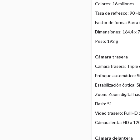
Colores: 16 millones
Tasa de refresco: 90 H
Factor de forma: Barra t
Dimensiones: 164.4 x 7
Peso: 192 g
Cámara trasera
Cámara trasera: Triple 
Enfoque automático: S
Estabilización óptica: Sí
Zoom: Zoom digital ha
Flash: Sí
Vídeo trasero: Full HD
Cámara lenta: HD a 120
Cámara delantera