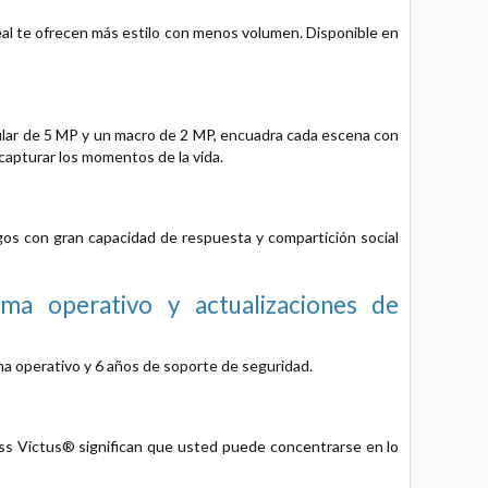
al te ofrecen más estilo con menos volumen. Disponible en
gular de 5 MP y un macro de 2 MP, encuadra cada escena con
 capturar los momentos de la vida.
gos con gran capacidad de respuesta y compartición social
ema operativo y actualizaciones de
ma operativo y 6 años de soporte de seguridad.
ass Victus® significan que usted puede concentrarse en lo