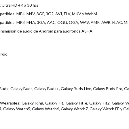
 Ultra HD 4K a 30 fps
patibles: MP4, M4V, 3GP, 3G2, AVI, FLV, MKV y WebM
mpatibles: MP3, M4A, 3GA, AAC, OGG, OGA, WAV, AMR, AWB, FLAC, MI
ansmisión de audio de Android para audífonos ASHA
roid
Buds: Galaxy Buds, Galaxy Buds+, Galaxy Buds Live, Galaxy Buds Pro, G
Wearables: Galaxy Ring, Galaxy Fit, Galaxy Fit e, Galaxy Fit2, Galaxy
, Galaxy Watch5, Galaxy Watch6, Galaxy Watch7, Galaxy Watch FE y Ga