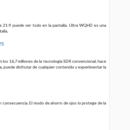
de 21:9 puede ver todo en la pantalla. Ultra WQHD es una
alla.
es
n los 16,7 millones de la tecnología SDR convencional, hace
a, puede disfrutar de cualquier contenido y experimentar la
 en consecuencia. El modo de ahorro de ojos lo protege de la