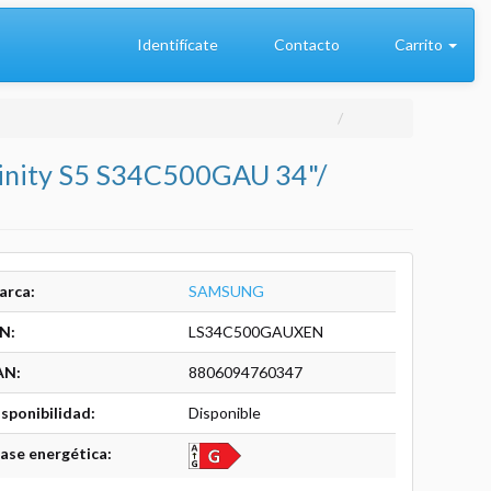
Identifícate
Contacto
Carrito
Finity S5 S34C500GAU 34"/
arca:
SAMSUNG
N:
LS34C500GAUXEN
AN:
8806094760347
sponibilidad:
Disponible
ase energética: