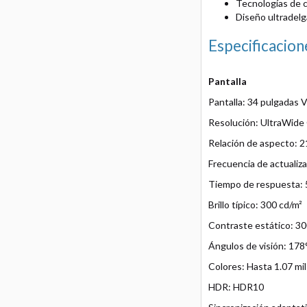
Tecnologías de cu
Diseño ultradelg
Especificacion
Pantalla
Pantalla: 34 pulgadas 
Resolución: UltraWide
Relación de aspecto: 2
Frecuencia de actualiz
Tiempo de respuesta:
Brillo típico: 300 cd/m²
Contraste estático: 3
Ángulos de visión: 178°
Colores: Hasta 1.07 mi
HDR: HDR10