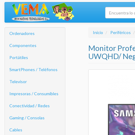
Inicio
Periféricos
Ordenadores
Componentes
Monitor Prof
UWQHD/ Neg
Portátiles
SmartPhones / Teléfonos
Televisor
Impresoras / Consumibles
Conectividad / Redes
Gaming / Consolas
Cables