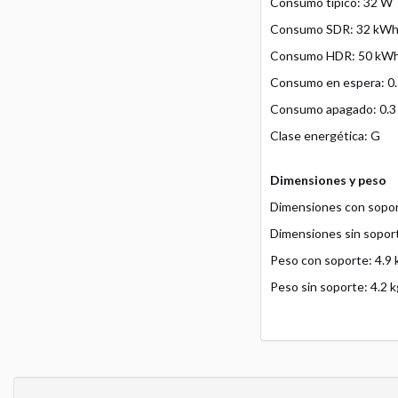
Consumo típico: 32 W
Consumo SDR: 32 kWh
Consumo HDR: 50 kWh
Consumo en espera: 0
Consumo apagado: 0.
Clase energética: G
Dimensiones y peso
Dimensiones con sopor
Dimensiones sin sopor
Peso con soporte: 4.9 
Peso sin soporte: 4.2 k