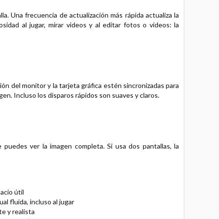
la. Una frecuencia de actualización más rápida actualiza la
idad al jugar, mirar videos y al editar fotos o videos: la
n del monitor y la tarjeta gráfica estén sincronizadas para
gen. Incluso los disparos rápidos son suaves y claros.
 puedes ver la imagen completa. Si usa dos pantallas, la
cio útil
 fluida, incluso al jugar
e y realista