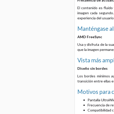
Frecuencia de actuali
El contenido es fluido
imagen cada segundo. L
experiencia del usuari
Manténgase al 
AMD FreeSync
Usa y disfruta de la su
que la imagen permanezc
Vista más ampl
Diseño sin bordes
Los bordes mínimos ay
transición entre ellas 
Motivos para 
Pantalla UltraWi
Frecuencia de ref
Compatibilidad c