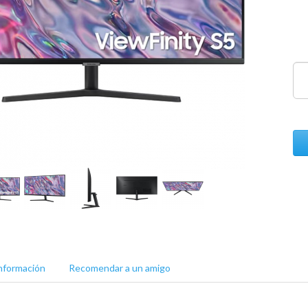
nformación
Recomendar a un amigo