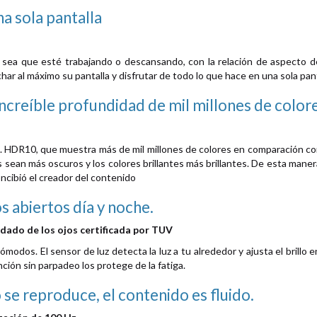
a sola pantalla
 sea que esté trabajando o descansando, con la relación de aspecto 
har al máximo su pantalla y disfrutar de todo lo que hace en una sola pant
 increíble profundidad de mil millones de color
ón. HDR10, que muestra más de mil millones de colores en comparación co
 sean más oscuros y los colores brillantes más brillantes. De esta maner
ncibió el creador del contenido
s abiertos día y noche.
idado de los ojos certificada por TUV
modos. El sensor de luz detecta la luz a tu alrededor y ajusta el brillo
unción sin parpadeo los protege de la fatiga.
 se reproduce, el contenido es fluido.