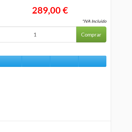
289,00 €
*IVA Incluido
Comprar