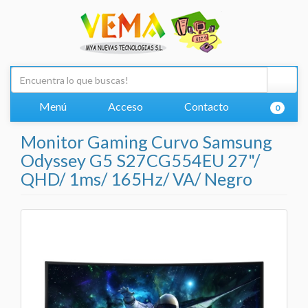
Menú
Acceso
Contacto
0
Monitor Gaming Curvo Samsung
Odyssey G5 S27CG554EU 27"/
QHD/ 1ms/ 165Hz/ VA/ Negro