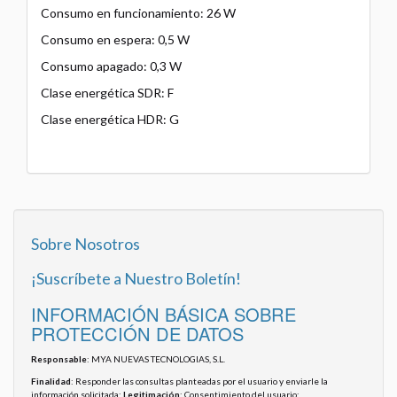
Consumo en funcionamiento: 26 W
Consumo en espera: 0,5 W
Consumo apagado: 0,3 W
Clase energética SDR: F
Clase energética HDR: G
Sobre Nosotros
¡Suscríbete a Nuestro Boletín!
INFORMACIÓN BÁSICA SOBRE
PROTECCIÓN DE DATOS
Responsable
: MYA NUEVAS TECNOLOGIAS, S.L.
Finalidad
: Responder las consultas planteadas por el usuario y enviarle la
información solicitada;
Legitimación
: Consentimiento del usuario;