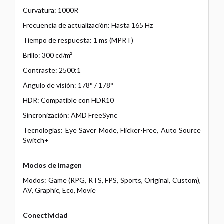
Curvatura: 1000R
Frecuencia de actualización: Hasta 165 Hz
Tiempo de respuesta: 1 ms (MPRT)
Brillo: 300 cd/m²
Contraste: 2500:1
Ángulo de visión: 178° / 178°
HDR: Compatible con HDR10
Sincronización: AMD FreeSync
Tecnologías: Eye Saver Mode, Flicker-Free, Auto Source
Switch+
Modos de imagen
Modos: Game (RPG, RTS, FPS, Sports, Original, Custom),
AV, Graphic, Eco, Movie
Conectividad