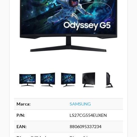
Marca:
SAMSUNG
P/N:
LS27CG554EUXEN
EAN:
8806095337234