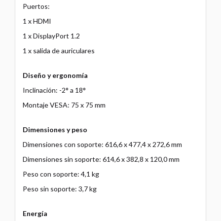
Puertos:
1 x HDMI
1 x DisplayPort 1.2
1 x salida de auriculares
Diseño y ergonomía
Inclinación: -2° a 18°
Montaje VESA: 75 x 75 mm
Dimensiones y peso
Dimensiones con soporte: 616,6 x 477,4 x 272,6 mm
Dimensiones sin soporte: 614,6 x 382,8 x 120,0 mm
Peso con soporte: 4,1 kg
Peso sin soporte: 3,7 kg
Energía