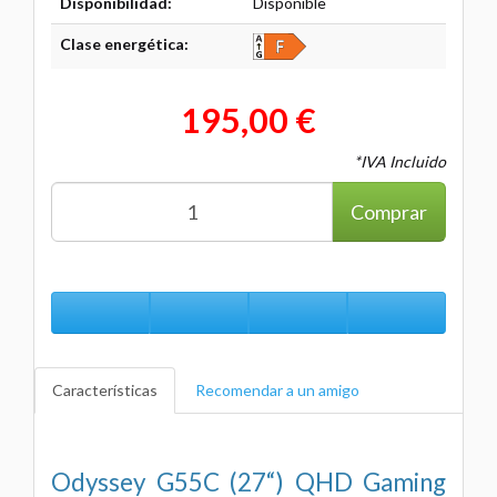
Disponibilidad:
Disponible
Clase energética:
195,00 €
*IVA Incluido
Comprar
Características
Recomendar a un amigo
Odyssey G55C (27“) QHD Gaming