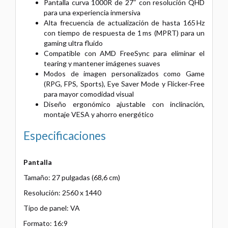
Pantalla curva 1000R de 27″ con resolución QHD
para una experiencia inmersiva
Alta frecuencia de actualización de hasta 165 Hz
con tiempo de respuesta de 1 ms (MPRT) para un
gaming ultra fluido
Compatible con AMD FreeSync para eliminar el
tearing y mantener imágenes suaves
Modos de imagen personalizados como Game
(RPG, FPS, Sports), Eye Saver Mode y Flicker‑Free
para mayor comodidad visual
Diseño ergonómico ajustable con inclinación,
montaje VESA y ahorro energético
Especificaciones
Pantalla
Tamaño: 27 pulgadas (68,6 cm)
Resolución: 2560 x 1440
Tipo de panel: VA
Formato: 16:9