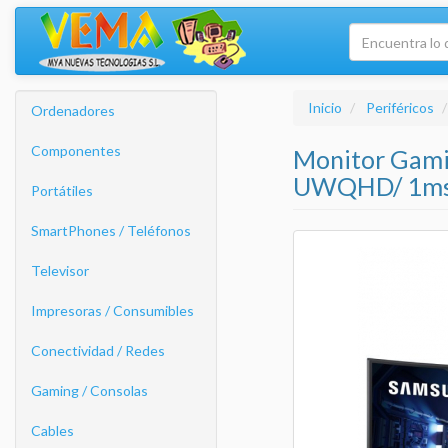
Inicio
Periféricos
Ordenadores
Componentes
Monitor Gam
UWQHD/ 1ms/
Portátiles
SmartPhones / Teléfonos
Televisor
Impresoras / Consumibles
Conectividad / Redes
Gaming / Consolas
Cables