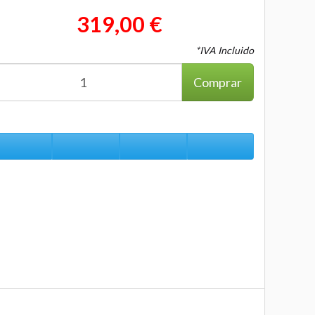
319,00 €
*IVA Incluido
Comprar