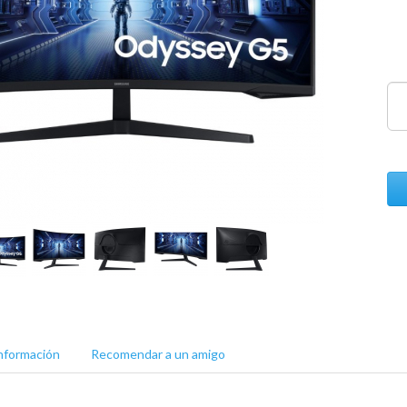
nformación
Recomendar a un amigo