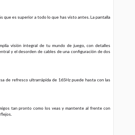
 que es superior a todo lo que has visto antes. La pantalla
lia visión integral de tu mundo de juego, con detalles
central y el desorden de cables de una configuración de dos
asa de refresco ultrarrápida de 165Hz puede hasta con las
igos tan pronto como los veas y mantente al frente con
flejos.