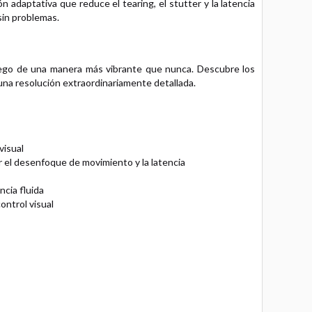
 adaptativa que reduce el tearing, el stutter y la latencia
sin problemas.
uego de una manera más vibrante que nunca. Descubre los
na resolución extraordinariamente detallada.
visual
r el desenfoque de movimiento y la latencia
cia fluida
ontrol visual