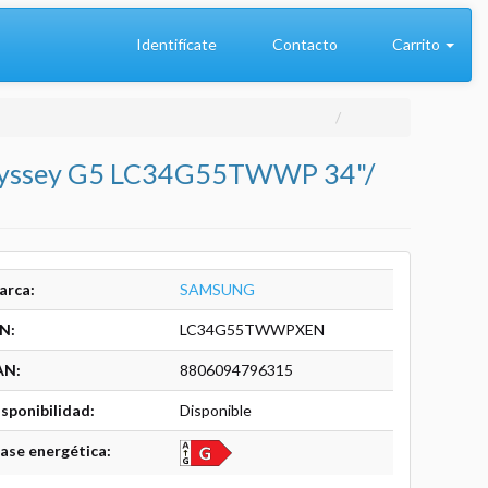
Identifícate
Contacto
Carrito
Odyssey G5 LC34G55TWWP 34"/
arca:
SAMSUNG
N:
LC34G55TWWPXEN
AN:
8806094796315
sponibilidad:
Disponible
ase energética: