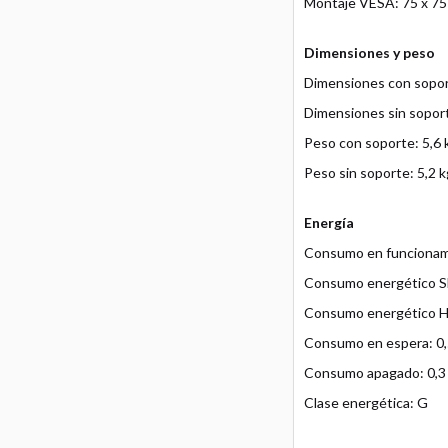
Montaje VESA: 75 x 7
Dimensiones y peso
Dimensiones con sopor
Dimensiones sin soport
Peso con soporte: 5,6 
Peso sin soporte: 5,2 k
Energía
Consumo en funcionam
Consumo energético S
Consumo energético 
Consumo en espera: 0
Consumo apagado: 0,
Clase energética: G