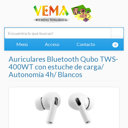
Menú
Acceso
Contacto
0
Auriculares Bluetooth Qubo TWS-
400WT con estuche de carga/
Autonomía 4h/ Blancos