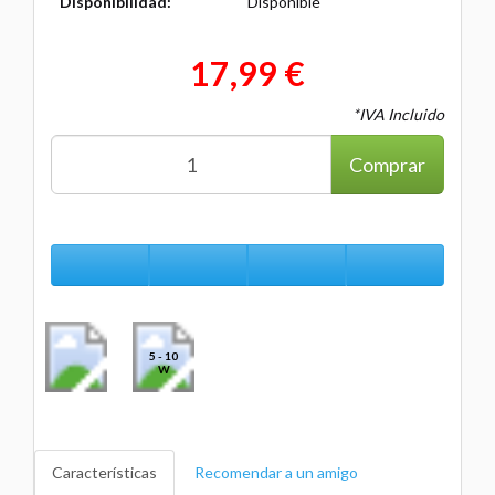
Disponibilidad:
Disponible
17,99 €
*IVA Incluido
Comprar
5 - 10
W
Características
Recomendar a un amigo