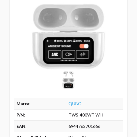
Marca:
QUBO
P/N:
TWS-400WT WH
EAN:
6944762701666