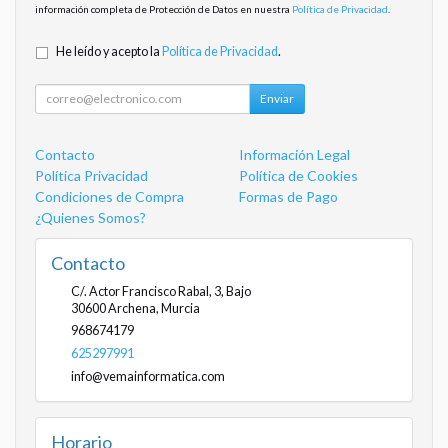
información completa de Protección de Datos en nuestra
Política de Privacidad
.
He leído y acepto la
Política de Privacidad
.
Enviar
Contacto
Información Legal
Política Privacidad
Política de Cookies
Condiciones de Compra
Formas de Pago
¿Quienes Somos?
Contacto
C/. Actor Francisco Rabal, 3, Bajo
30600
Archena
,
Murcia
968674179
625297991
info@vemainformatica.com
Horario