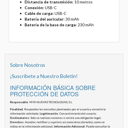
Distancia de transmisión:
10 metros
Conexión:
USB-C
Cable de carga:
USB-C
Batería del auricular:
30 mAh
Batería de la base de carga:
230 mAh
Sobre Nosotros
¡Suscríbete a Nuestro Boletín!
INFORMACIÓN BÁSICA SOBRE
PROTECCIÓN DE DATOS
Responsable
: MYA NUEVAS TECNOLOGIAS, S.L.
Finalidad
: Responder las consultas planteadas por el usuario y enviarle la
información solicitada;
Legitimación
: Consentimiento del usuario;
Destinatarios
: Solo se realizan cesiones si existe una obligación legal;
Derechos
: Acceder, rectificar y suprimir, así como otros derechos, como se
indica en la información adicional;
Información Adicional
: Puede consultar la