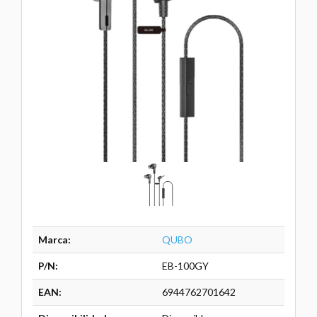
Marca:
QUBO
P/N:
EB-100GY
EAN:
6944762701642