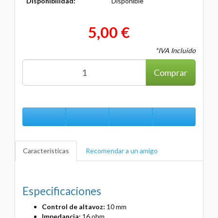
Disponibilidad:
Disponible
5,00 €
*IVA Incluido
Comprar
Características
Recomendar a un amigo
Especificaciones
Control de altavoz:
10 mm
Impedancia:
16 ohm