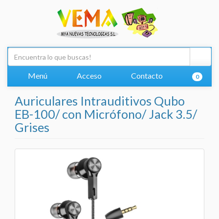
Menú
Acceso
Contacto
0
Auriculares Intrauditivos Qubo
EB-100/ con Micrófono/ Jack 3.5/
Grises