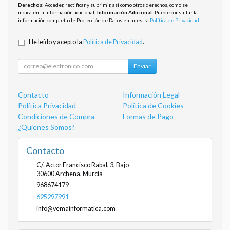
Derechos
: Acceder, rectificar y suprimir, así como otros derechos, como se
indica en la información adicional;
Información Adicional
: Puede consultar la
información completa de Protección de Datos en nuestra
Política de Privacidad
.
He leído y acepto la
Política de Privacidad
.
Enviar
Contacto
Información Legal
Política Privacidad
Política de Cookies
Condiciones de Compra
Formas de Pago
¿Quienes Somos?
Contacto
C/. Actor Francisco Rabal, 3, Bajo
30600
Archena
,
Murcia
968674179
625297991
info@vemainformatica.com