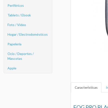
Periféricos
Tablets / Ebook
Foto / Video
Hogar / Electrodomésticos
Papelería
Ocio / Deportes /
Mascotas
Apple
Características
I
FOG PRO BL