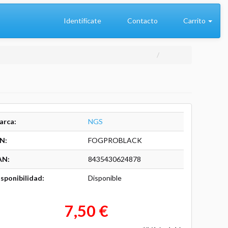
Identifícate
Contacto
Carrito
arca:
NGS
N:
FOGPROBLACK
AN:
8435430624878
sponibilidad:
Disponible
7,50 €