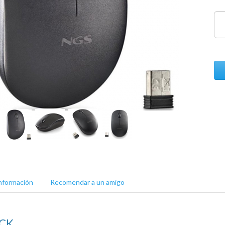
nformación
Recomendar a un amigo
ACK