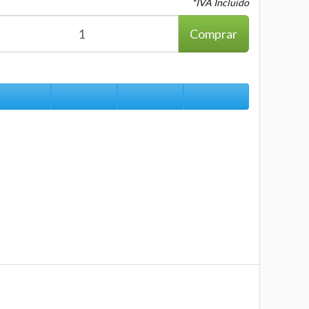
*IVA Incluido
Comprar