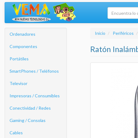
Inicio
Periféricos
Ordenadores
Componentes
Ratón Inalám
Portátiles
SmartPhones / Teléfonos
Televisor
Impresoras / Consumibles
Conectividad / Redes
Gaming / Consolas
Cables