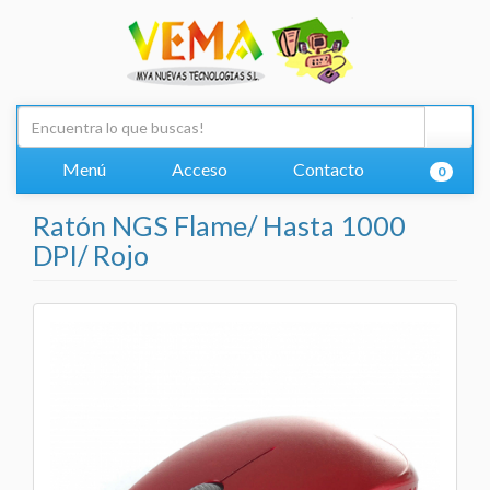
Menú
Acceso
Contacto
0
Ratón NGS Flame/ Hasta 1000
DPI/ Rojo