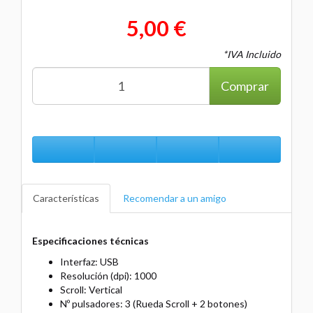
5,00 €
*IVA Incluido
Comprar
Características
Recomendar a un amigo
Especificaciones técnicas
Interfaz: USB
Resolución (dpi): 1000
Scroll: Vertical
Nº pulsadores: 3 (Rueda Scroll + 2 botones)