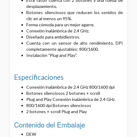
Este ratón cuenta con 2 botones y una rueda de
desplazamiento.
Botones silenciosos que reducen los sonidos de
clic en al menos un 95%.
Forma cómoda para un mejor agarre.
Conexión inalámbrica de 2.4 GHz.
Diseñado para ambidiestros.
Cuenta con un sensor de alto rendimiento, DPI
completamente ajustables: 800/1600.
Instalación "Plug and Play".
Especificaciones
Conexión inalámbrica de 2.4 GHz 800/1600 dpi
Botones silenciosos 2 botones + scroll
Plug and Play Conexión inalámbrica de 2.4 GHz
800/1600 dpi Botones silenciosos
2 botones + scroll Plug and Play
Contenido del Embalaje
DEW