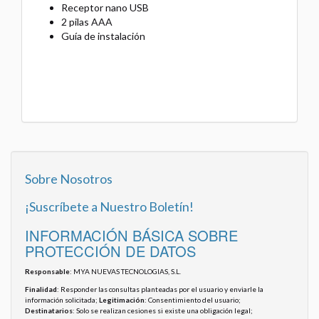
Receptor nano USB
2 pilas AAA
Guía de instalación
Sobre Nosotros
¡Suscríbete a Nuestro Boletín!
INFORMACIÓN BÁSICA SOBRE
PROTECCIÓN DE DATOS
Responsable
: MYA NUEVAS TECNOLOGIAS, S.L.
Finalidad
: Responder las consultas planteadas por el usuario y enviarle la
información solicitada;
Legitimación
: Consentimiento del usuario;
Destinatarios
: Solo se realizan cesiones si existe una obligación legal;