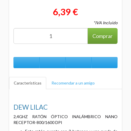
6,39 €
*IVA Incluido
Comprar
Características
Recomendar a un amigo
DEW LILAC
2,4GHZ RATÓN ÓPTICO INALÁMBRICO NANO
RECEPTOR-800/1600 DPI