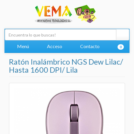
Menú
Acceso
Contacto
0
Ratón Inalámbrico NGS Dew Lilac/
Hasta 1600 DPI/ Lila