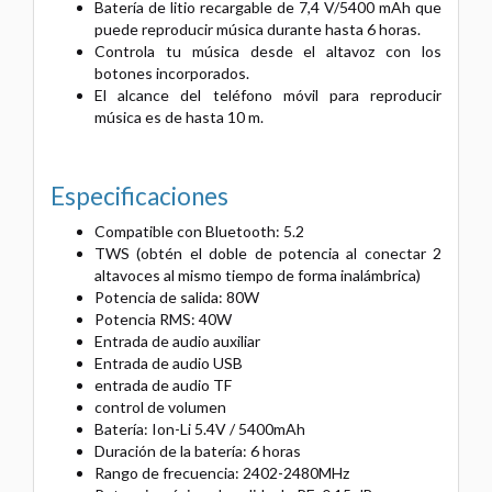
Batería de litio recargable de 7,4 V/5400 mAh que
puede reproducir música durante hasta 6 horas.
Controla tu música desde el altavoz con los
botones incorporados.
El alcance del teléfono móvil para reproducir
música es de hasta 10 m.
Especificaciones
Compatible con Bluetooth: 5.2
TWS (obtén el doble de potencia al conectar 2
altavoces al mismo tiempo de forma inalámbrica)
Potencia de salida: 80W
Potencia RMS: 40W
Entrada de audio auxiliar
Entrada de audio USB
entrada de audio TF
control de volumen
Batería: Ion-Li 5.4V / 5400mAh
Duración de la batería: 6 horas
Rango de frecuencia: 2402-2480MHz