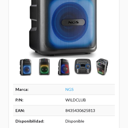
Marca:
NGS
P/N:
WILDCLUB
EAN:
8435430625813
Disponibilidad:
Disponible