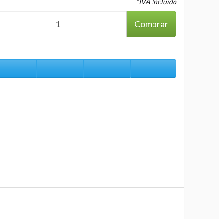
*IVA Incluido
Comprar