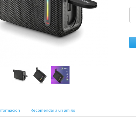
nformación
Recomendar a un amigo