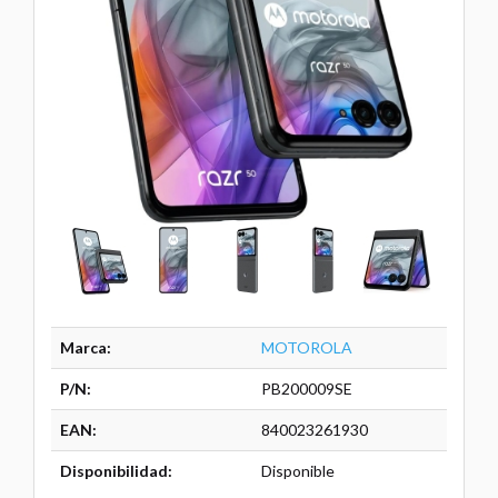
Marca:
MOTOROLA
P/N:
PB200009SE
EAN:
840023261930
Disponibilidad:
Disponible