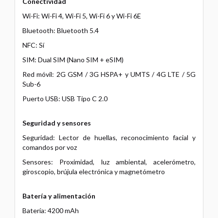
Conectividad
Wi-Fi: Wi-Fi 4, Wi-Fi 5, Wi-Fi 6 y Wi-Fi 6E
Bluetooth: Bluetooth 5.4
NFC: Sí
SIM: Dual SIM (Nano SIM + eSIM)
Red móvil: 2G GSM / 3G HSPA+ y UMTS / 4G LTE / 5G
Sub-6
Puerto USB: USB Tipo C 2.0
Seguridad y sensores
Seguridad: Lector de huellas, reconocimiento facial y
comandos por voz
Sensores: Proximidad, luz ambiental, acelerómetro,
giroscopio, brújula electrónica y magnetómetro
Batería y alimentación
Batería: 4200 mAh