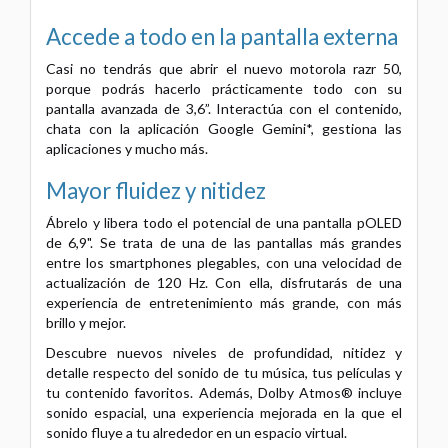
Accede a todo en la pantalla externa
Casi no tendrás que abrir el nuevo motorola razr 50,
porque podrás hacerlo prácticamente todo con su
pantalla avanzada de 3,6”. Interactúa con el contenido,
chata con la aplicación Google Gemini*, gestiona las
aplicaciones y mucho más.
Mayor fluidez y nitidez
Ábrelo y libera todo el potencial de una pantalla pOLED
de 6,9". Se trata de una de las pantallas más grandes
entre los smartphones plegables, con una velocidad de
actualización de 120 Hz. Con ella, disfrutarás de una
experiencia de entretenimiento más grande, con más
brillo y mejor.
Descubre nuevos niveles de profundidad, nitidez y
detalle respecto del sonido de tu música, tus películas y
tu contenido favoritos. Además, Dolby Atmos® incluye
sonido espacial, una experiencia mejorada en la que el
sonido fluye a tu alrededor en un espacio virtual.