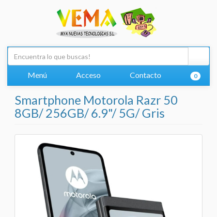
Menú
Acceso
Contacto
0
Smartphone Motorola Razr 50
8GB/ 256GB/ 6.9"/ 5G/ Gris