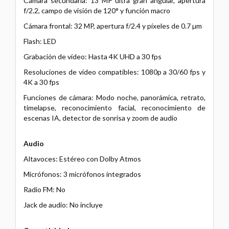
Cámara secundaria: 13 MP ultra gran angular, apertura
f/2.2, campo de visión de 120° y función macro
Cámara frontal: 32 MP, apertura f/2.4 y píxeles de 0.7 µm
Flash: LED
Grabación de vídeo: Hasta 4K UHD a 30 fps
Resoluciones de vídeo compatibles: 1080p a 30/60 fps y
4K a 30 fps
Funciones de cámara: Modo noche, panorámica, retrato,
timelapse, reconocimiento facial, reconocimiento de
escenas IA, detector de sonrisa y zoom de audio
Audio
Altavoces: Estéreo con Dolby Atmos
Micrófonos: 3 micrófonos integrados
Radio FM: No
Jack de audio: No incluye