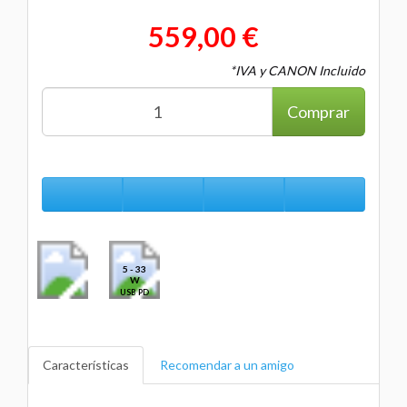
559,00 €
*IVA y CANON Incluido
Comprar
5 - 33
W
USB PD
Características
Recomendar a un amigo