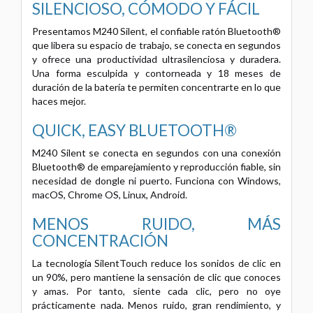
SILENCIOSO, CÓMODO Y FÁCIL
Presentamos M240 Silent, el confiable ratón Bluetooth®
que libera su espacio de trabajo, se conecta en segundos
y ofrece una productividad ultrasilenciosa y duradera.
Una forma esculpida y contorneada y 18 meses de
duración de la batería te permiten concentrarte en lo que
haces mejor.
QUICK, EASY BLUETOOTH®
M240 Silent se conecta en segundos con una conexión
Bluetooth® de emparejamiento y reproducción fiable, sin
necesidad de dongle ni puerto. Funciona con Windows,
macOS, Chrome OS, Linux, Android.
MENOS RUIDO, MÁS
CONCENTRACIÓN
La tecnología SilentTouch reduce los sonidos de clic en
un 90%, pero mantiene la sensación de clic que conoces
y amas. Por tanto, siente cada clic, pero no oye
prácticamente nada. Menos ruido, gran rendimiento, y