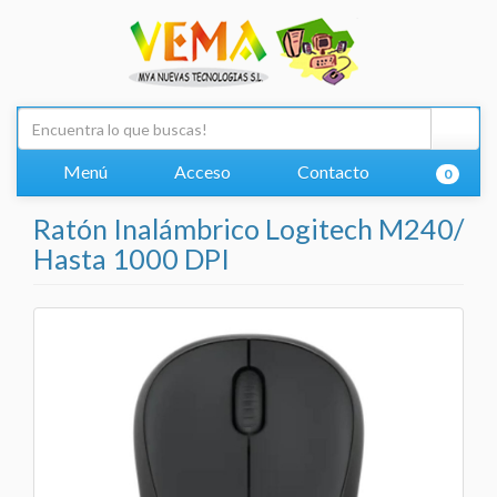
Menú
Acceso
Contacto
0
Ratón Inalámbrico Logitech M240/
Hasta 1000 DPI