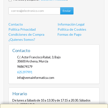
Enviar
Contacto
Información Legal
Política Privacidad
Política de Cookies
Condiciones de Compra
Formas de Pago
¿Quienes Somos?
Contacto
C/. Actor Francisco Rabal, 3, Bajo
30600
Archena
,
Murcia
968674179
625297991
info@vemainformatica.com
Horario
De lunes a Sábado de 10 a 13:30 y de 17:15 a 20:30. Sábados
tarde CERRADO