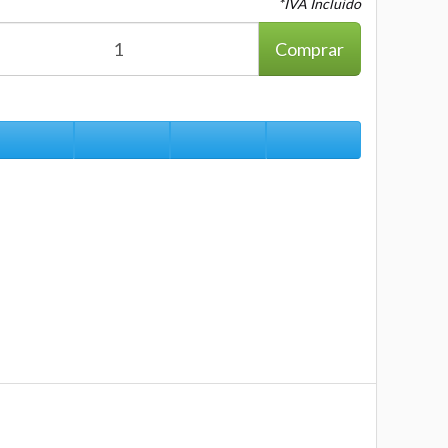
*IVA Incluido
Comprar