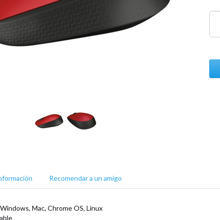
nformación
Recomendar a un amigo
a Windows, Mac, Chrome OS, Linux
able