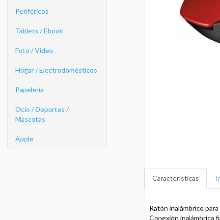
Periféricos
Tablets / Ebook
Foto / Video
Hogar / Electrodomésticos
Papelería
Ocio / Deportes /
Mascotas
Apple
Características
I
Ratón inalámbrico par
Conexión inalámbrica fi