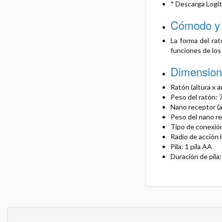
* Descarga Logit
Cómodo y p
La forma del rat
funciones de los
Dimension
Ratón (altura x a
Peso del ratón: 70
Nano receptor (al
Peso del nano rec
Tipo de conexión
Radio de acción i
Pila: 1 pila AA
Duración de pila: