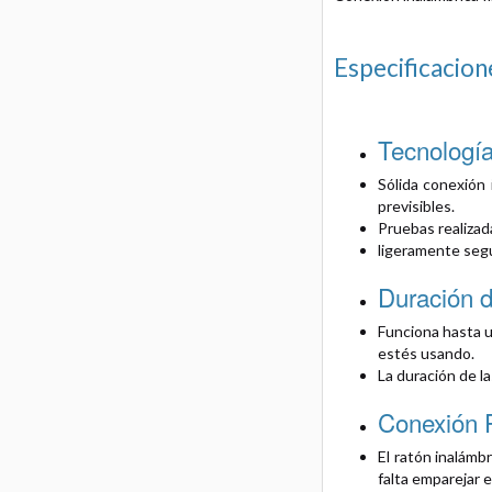
Especificacion
Tecnología
Sólida conexión 
previsibles.
Pruebas realizada
ligeramente segú
Duración d
Funciona hasta u
estés usando.
La duración de la
Conexión 
El ratón inalámb
falta emparejar e