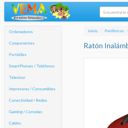
Inicio
Periféricos
Ordenadores
Componentes
Ratón Inalám
Portátiles
SmartPhones / Teléfonos
Televisor
Impresoras / Consumibles
Conectividad / Redes
Gaming / Consolas
Cables