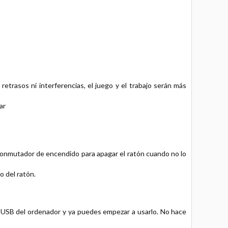
retrasos ni interferencias, el juego y el trabajo serán más
ar
l conmutador de encendido para apagar el ratón cuando no lo
o del ratón.
o USB del ordenador y ya puedes empezar a usarlo. No hace