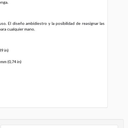
enga.
. El diseño ambidiestro y la posibilidad de reasignar las
ara cualquier mano.
9 in)
 mm (0,74 in)