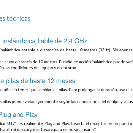
es técnicas
 inalámbrica fiable de 2,4 GHz
inalámbrica estable a distancias de hasta 10 metros (33 ft). Sin apenas 
s a una distancia de 10 metros. El radio de acción inalámbrico puede vari
n las condiciones del equipo y el entorno.
e pilas de hasta 12 meses
n año sin tener que cambiar las pilas. Para prolongar la duración, usa e
s pilas puede variar ligeramente según las condiciones del equipo y tu us
Plug and Play
rico M171 es realmente Plug and Play. Inserta el receptor en un puert
l ratón ni descargar software para empezar a usarlo.*