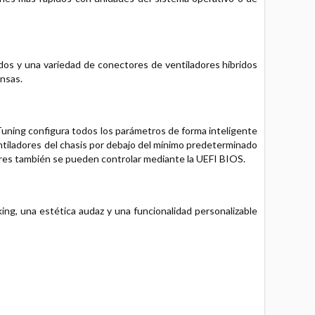
os y una variedad de conectores de ventiladores híbridos
ensas.
uning configura todos los parámetros de forma inteligente
entiladores del chasis por debajo del mínimo predeterminado
adores también se pueden controlar mediante la UEFI BIOS.
ng, una estética audaz y una funcionalidad personalizable