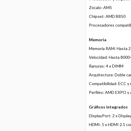
Zócalo: AM5
Chipset: AMD B850
Procesadores compatib
Memoria
Memoria RAM: Hasta 
Velocidad: Hasta 8000
Ranuras: 4 x DIMM
Arquitectura: Doble ca
Compatibilidad: ECC y
Perfiles: AMD EXPO 
Gráficos integrados
DisplayPort: 2 x Displ
HDMI: 1 x HDMI 2.1 co