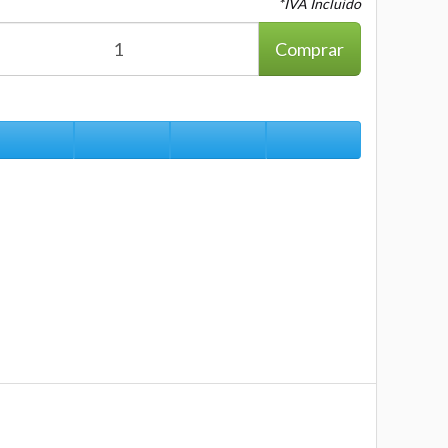
*IVA Incluido
Comprar