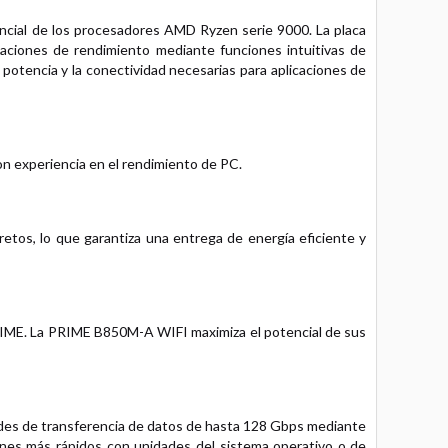
ncial de los procesadores AMD Ryzen serie 9000. La placa
ciones de rendimiento mediante funciones intuitivas de
potencia y la conectividad necesarias para aplicaciones de
on experiencia en el rendimiento de PC.
s, lo que garantiza una entrega de energía eficiente y
PRIME. La PRIME B850M-A WIFI maximiza el potencial de sus
des de transferencia de datos de hasta 128 Gbps mediante
ones más rápidos con unidades del sistema operativo o de