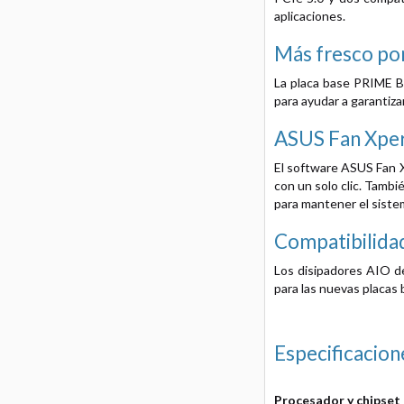
aplicaciones.
Más fresco po
La placa base PRIME B
para ayudar a garantiza
ASUS Fan Xper
El software ASUS Fan X
con un solo clic. Tamb
para mantener el sistem
Compatibilida
Los disipadores AIO de
para las nuevas placas 
Especificacion
Procesador y chipset