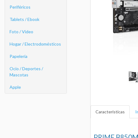
Periféricos
Tablets / Ebook
Foto / Video
Hogar / Electrodomésticos
Papelería
Ocio / Deportes /
Mascotas
Apple
Características
I
PRIME B850M