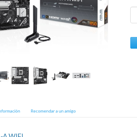
nformación
Recomendar a un amigo
-A WIFI