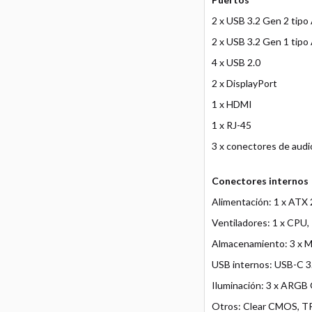
2 x USB 3.2 Gen 2 tipo
2 x USB 3.2 Gen 1 tipo
4 x USB 2.0
2 x DisplayPort
1 x HDMI
1 x RJ-45
3 x conectores de audi
Conectores internos
Alimentación: 1 x ATX 
Ventiladores: 1 x CPU,
Almacenamiento: 3 x M
USB internos: USB-C 3.
Iluminación: 3 x ARGB
Otros: Clear CMOS, TP