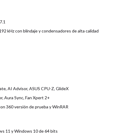
7.1
192 kHz con blindaje y condensadores de alta calidad
ate, AI Advisor, ASUS CPU-Z, GlideX
r, Aura Sync, Fan Xpert 2+
rton 360 versión de prueba y WinRAR
ws 11 y Windows 10 de 64 bits