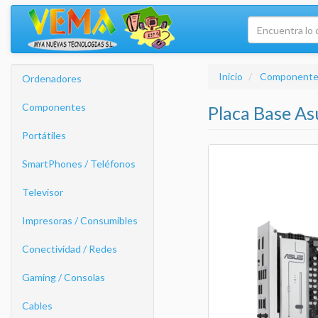
Inicio
Componente
Ordenadores
Componentes
Placa Base A
Portátiles
SmartPhones / Teléfonos
Televisor
Impresoras / Consumibles
Conectividad / Redes
Gaming / Consolas
Cables