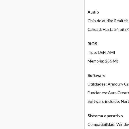
Audio
Chip de audio: Realtek 
Calidad: Hasta 24 bits/
BIOS
Tipo: UEFI AMI
Memoria: 256 Mb
Software
Utilidades: Armoury Cr
Funciones: Aura Creato
Software incluido: No
Sistema operativo
Compatibilidad: Windo