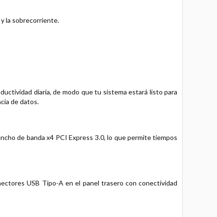
y la sobrecorriente.
ctividad diaria, de modo que tu sistema estará listo para
ncia de datos.
ancho de banda x4 PCI Express 3.0, lo que permite tiempos
nectores USB Tipo-A en el panel trasero con conectividad