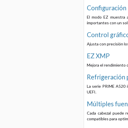
Configuración r
El modo EZ muestra aj
importantes con un solo
Control gráfico
Ajusta con precisión lo
EZ XMP
Mejora el rendimiento 
Refrigeración 
La serie PRIME A520 i
UEFI.
Múltiples fue
Cada cabezal puede re
compatibles para optimi