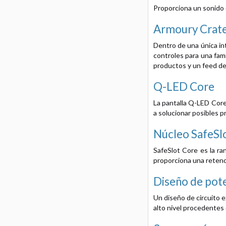
Proporciona un sonido c
Armoury Crat
Dentro de una única int
controles para una fam
productos y un feed de 
Q-LED Core
La pantalla Q-LED Cor
a solucionar posibles p
Núcleo SafeSl
SafeSlot Core es la ra
proporciona una retenci
Diseño de pote
Un diseño de circuito 
alto nivel procedentes 