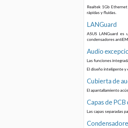
Realtek 1Gb Ethernet 
rápidas y fluidas.
LANGuard
ASUS LANGuard es una
condensadores antiEMI 
Audio excepci
Las funciones integra
El diseño inteligente 
Cubierta de au
El apantallamiento acús
Capas de PCB 
Las capas separadas par
Condensadores 