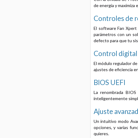
de energía y maximiza 
Controles de r
El software Fan Xpert
parámetros con un sol
defecto para que tu sis
Control digital
El módulo regulador de
ajustes de eficiencia e
BIOS UEFI
La renombrada BIOS U
inteligentemente simpli
Ajuste avanzad
Un intuitivo modo Avan
opciones, y varias fun
quieres.