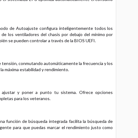
modo de Autoajuste configura inteligentemente todos los
de los ventiladores del chasis por debajo del mínimo por
bién se pueden controlar a través de la BIOS UEFI.
de tensión, conmutando automáticamente la frecuencia y los
la máxima estabilidad y rendimiento.
 ajustar y poner a punto tu sistema. Ofrece opciones
mpletas para los veteranos.
Una función de búsqueda integrada facilita la búsqueda de
eligente para que puedas marcar el rendimiento justo como