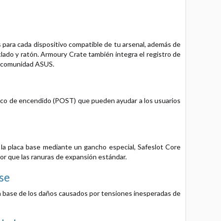
s para cada dispositivo compatible de tu arsenal, además de
clado y ratón. Armoury Crate también integra el registro de
la comunidad ASUS.
ico de encendido (POST) que pueden ayudar a los usuarios
 la placa base mediante un gancho especial, Safeslot Core
yor que las ranuras de expansión estándar.
ase
ca base de los daños causados por tensiones inesperadas de