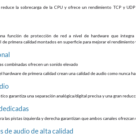
reduce la sobrecarga de la CPU y ofrece un rendimiento TCP y UDP 
 función de protección de red a nivel de hardware que integra 
de primera calidad montados en superficie para mejorar el rendimiento y
onal
das combinadas ofrecen un sonido elevado
y el hardware de primera calidad crean una calidad de audio como nunca h
dio
tico garantiza una separación analógica/digital precisa y una gran reducci
dedicadas
a las pistas izquierda y derecha garantizan que ambos canales ofrezcan u
de audio de alta calidad