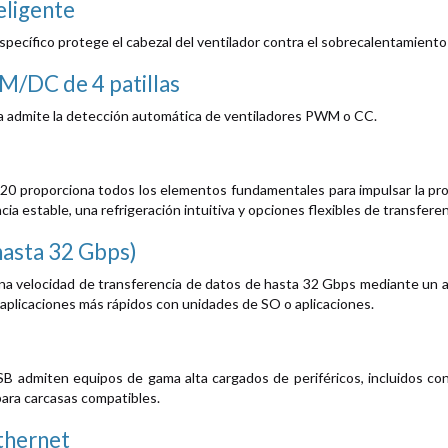
eligente
specífico protege el cabezal del ventilador contra el sobrecalentamiento 
M/DC de 4 patillas
ca admite la detección automática de ventiladores PWM o CC.
0 proporciona todos los elementos fundamentales para impulsar la produ
cia estable, una refrigeración intuitiva y opciones flexibles de transfere
hasta 32 Gbps)
na velocidad de transferencia de datos de hasta 32 Gbps mediante un 
 aplicaciones más rápidos con unidades de SO o aplicaciones.
 admiten equipos de gama alta cargados de periféricos, incluidos co
ara carcasas compatibles.
thernet