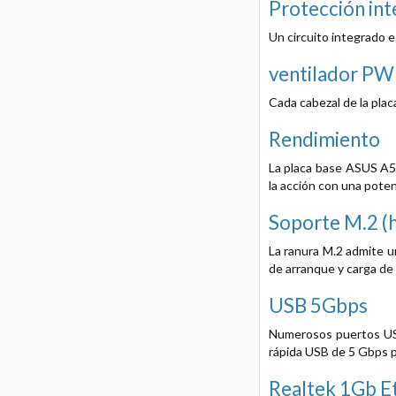
Protección int
Un circuito integrado e
ventilador PW
Cada cabezal de la pla
Rendimiento
La placa base ASUS A52
la acción con una poten
Soporte M.2 (
La ranura M.2 admite u
de arranque y carga de
USB 5Gbps
Numerosos puertos USB
rápida USB de 5 Gbps p
Realtek 1Gb E