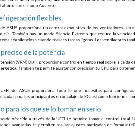
el ahorro con el modo Ausente.
efrigeración flexibles
 de ASUS proporciona un control exhaustivo de los ventiladores. Un 
o clic. También hay un modo Silencio Extremo que reduce la velocidad 
tema sea silencioso cuando realices tareas ligeras. Los ventiladores tam
 preciso de la potencia
 tensión (VRM) Digi+ proporciona control en tiempo real sobre la caída 
nergética. También te permite ajustar con precisión tu CPU para obtener 
EFI de ASUS proporciona todo lo que necesitas para configurar,
ficadas para los principiantes en bricolaje de PC, así como funciones co
o para los que se lo toman en serio
zado ofrecido a través de la UEFI te permite tomar el control total. 
ciones avanzadas te permiten realizar ajustes matizados de forma int