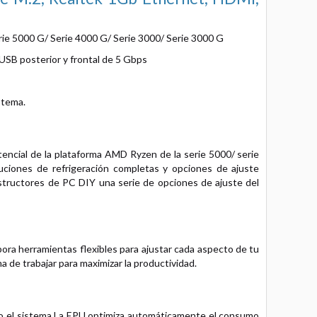
 5000 G/ Serie 4000 G/ Serie 3000/ Serie 3000 G
 USB posterior y frontal de 5 Gbps
stema.
encial de la plataforma AMD Ryzen de la serie 5000/ serie
ciones de refrigeración completas y opciones de ajuste
onstructores de PC DIY una serie de opciones de ajuste del
ora herramientas flexibles para ajustar cada aspecto de tu
 de trabajar para maximizar la productividad.
do el sistema.La EPU optimiza automáticamente el consumo