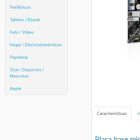
Periféricos
Tablets / Ebook
Foto / Video
Hogar / Electrodomésticos
Papelería
Ocio / Deportes /
Mascotas
Apple
Características
I
Placa base m