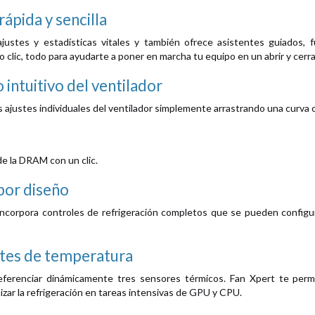
ápida y sencilla
ustes y estadísticas vitales y también ofrece asistentes guiados, fun
 clic, todo para ayudarte a poner en marcha tu equipo en un abrir y cerra
 intuitivo del ventilador
s ajustes individuales del ventilador simplemente arrastrando una curva c
de la DRAM con un clic.
por diseño
ncorpora controles de refrigeración completos que se pueden configu
ntes de temperatura
ferenciar dinámicamente tres sensores térmicos. Fan Xpert te permi
zar la refrigeración en tareas intensivas de GPU y CPU.