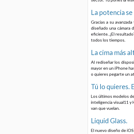
La potencia
se
Gracias a su avanzada 
diseñado una cámara de
eficiente. ¿El resultad
todos los tiempos.
La cima más al
Al rediseñar los dispo
mayor en un iPhone has
o quieres pegarte un at
Tú lo quieres.
E
Los últimos modelos de 
inteligencia visual11 y
van que vuelan.
Liquid Glass.
El nuevo diseño de iOS 