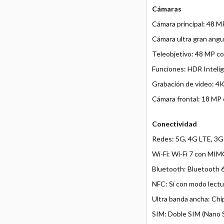
Cámaras
Cámara principal: 48 MP
Cámara ultra gran angu
Teleobjetivo: 48 MP co
Funciones: HDR Intelig
Grabación de vídeo: 4K
Cámara frontal: 18 MP 
Conectividad
Redes: 5G, 4G LTE, 3G
Wi-Fi: Wi-Fi 7 con MI
Bluetooth: Bluetooth 
NFC: Sí con modo lectu
Ultra banda ancha: Ch
SIM: Doble SIM (Nano 