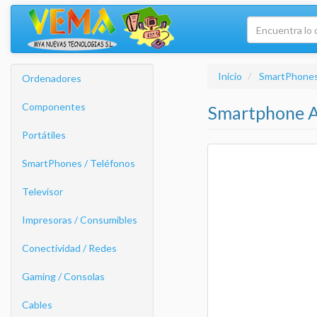
Inicio
SmartPhones
Ordenadores
Componentes
Smartphone Ap
Portátiles
SmartPhones / Teléfonos
Televisor
Impresoras / Consumibles
Conectividad / Redes
Gaming / Consolas
Cables