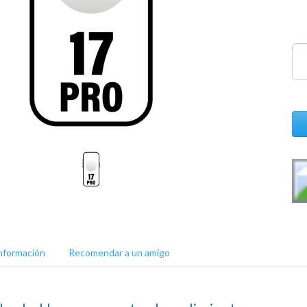
nformación
Recomendar a un amigo