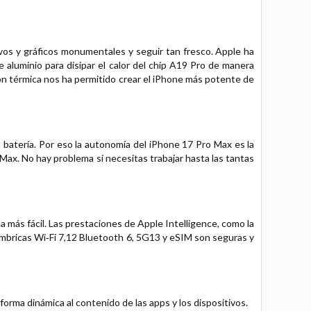
ivos y gráficos monumentales y seguir tan fresco. Apple ha
aluminio para disipar el calor del chip A19 Pro de manera
tión térmica nos ha permitido crear el iPhone más potente de
a batería. Por eso la autonomía del iPhone 17 Pro Max es la
Max. No hay problema si necesitas trabajar hasta las tantas
 más fácil. Las prestaciones de Apple Intelligence, como la
alámbricas Wi‑Fi 7,12 Bluetooth 6, 5G13 y eSIM son seguras y
forma dinámica al contenido de las apps y los dispositivos.