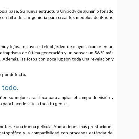
ropia base. Su nueva estructura Unibody de aluminio forjado
 un hito de la ingeniería para crear los modelos de iPhone
muy lejos. Incluye el teleobjetivo de mayor alcance en un
tetraprisma de última generación y un sensor un 56 % más
 Además, las fotos con poca luz son toda una revelación y
n por defecto.
 todo.
en su mejor cara. Toca para ampliar el campo de visión y
a para hacerle sitio a toda tu gente.
ontarse una buena película. Ahora tienes más prestaciones
matográfico y la compatibilidad con procesos estándar del