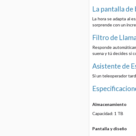
La pantalla de
La hora se adapta al es
sorprende con un incre
Filtro de Llam
Responde automáticame
suena y tú decides si c
Asistente de E
Si un teleoperador tard
Especificacion
Almacenamiento
Capacidad: 1 TB
Pantalla y diseño