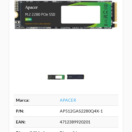
Marca:
APACER
P/N:
AP512GAS2280Q4X-1
EAN:
4712389920201