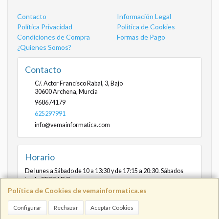
Contacto
Información Legal
Política Privacidad
Política de Cookies
Condiciones de Compra
Formas de Pago
¿Quienes Somos?
Contacto
C/. Actor Francisco Rabal, 3, Bajo
30600
Archena
,
Murcia
968674179
625297991
info@vemainformatica.com
Horario
De lunes a Sábado de 10 a 13:30 y de 17:15 a 20:30. Sábados
tarde CERRADO
Política de Cookies de vemainformatica.es
Configurar
Rechazar
Aceptar Cookies