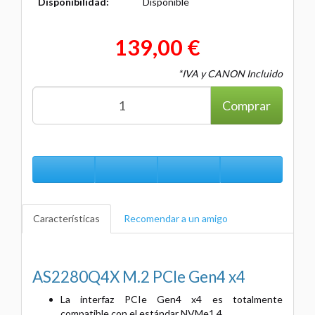
Disponibilidad:
Disponible
139,00 €
*IVA y CANON Incluido
Comprar
Características
Recomendar a un amigo
AS2280Q4X M.2 PCIe Gen4 x4
La interfaz PCIe Gen4 x4 es totalmente
compatible con el estándar NVMe1.4