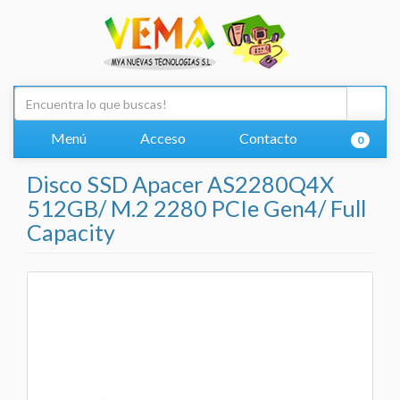
Menú
Acceso
Contacto
0
Disco SSD Apacer AS2280Q4X
512GB/ M.2 2280 PCIe Gen4/ Full
Capacity