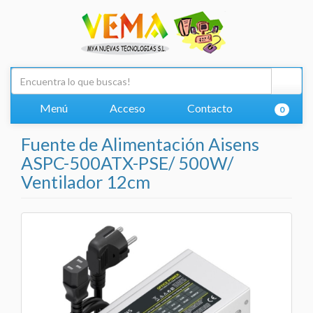
Menú
Acceso
Contacto
0
Fuente de Alimentación Aisens
ASPC-500ATX-PSE/ 500W/
Ventilador 12cm