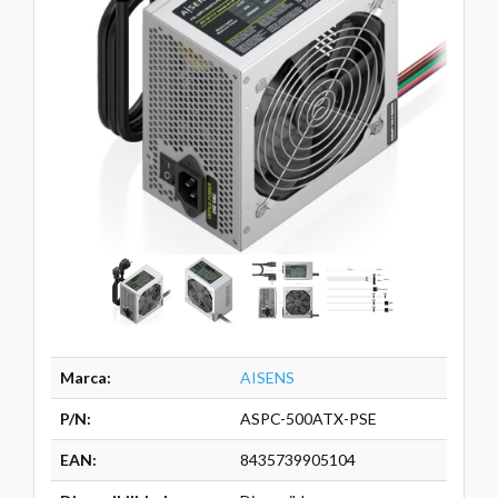
Marca:
AISENS
P/N:
ASPC-500ATX-PSE
EAN:
8435739905104