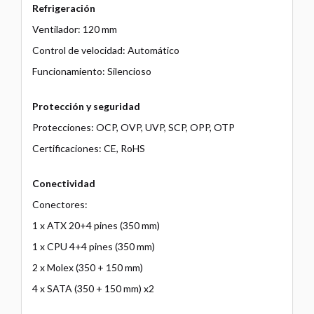
Refrigeración
Ventilador: 120 mm
Control de velocidad: Automático
Funcionamiento: Silencioso
Protección y seguridad
Protecciones: OCP, OVP, UVP, SCP, OPP, OTP
Certificaciones: CE, RoHS
Conectividad
Conectores:
1 x ATX 20+4 pines (350 mm)
1 x CPU 4+4 pines (350 mm)
2 x Molex (350 + 150 mm)
4 x SATA (350 + 150 mm) x2