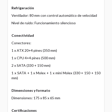
Refrigeración
Ventilador: 80 mm con control automático de velocidad
Nivel de ruido: Funcionamiento silencioso
Conectividad
Conectores:
1 x ATX 20+4 pines (350 mm)
1 x CPU 4+4 pines (500 mm)
2 x SATA (330 + 150 mm)
1 x SATA + 1 x Molex + 1 x mini Molex (330 + 150 + 150
mm)
Dimensiones y formato
Dimensiones: 175 x 85 x 65 mm
Certificaciones