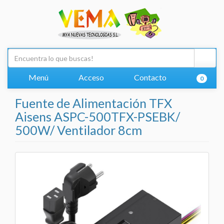
Menú
Acceso
Contacto
0
Fuente de Alimentación TFX
Aisens ASPC-500TFX-PSEBK/
500W/ Ventilador 8cm