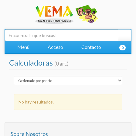
Menú
Acceso
Contacto
0
Calculadoras
(0 art.)
No hay resultados.
Sobre Nosotros