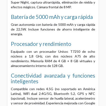
Super Night, captura ultrarrápida, eliminación de niebla y
efectos mágicos. Cámara frontal de 8 MP.
Batería de 5000 mAh y carga rápida
Gran autonomía con batería de 5000 mAh y carga rápida
de 22,5W. Incluye funciones de ahorro inteligente de
energía.
Procesador y rendimiento
Equipado con un procesador Unisoc T7250 de ocho
núcleos a 1,8 GHz, con dos núcleos A75 de alto
rendimiento. Memoria RAM de 4 GB + 8 GB virtuales y
almacenamiento interno de 128 GB.
Conectividad avanzada y funciones
inteligentes
Compatible con redes 4.5G (no soportado en América
Latina), WiFi dual 2.4G/5G, Bluetooth 5.2, GPS y NFC
(opcional). Incluye sensor de huella lateral, acelerómetro
y sensor de proximidad. Experiencia mejorada con Google