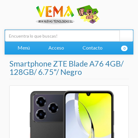
Menú
Acceso
Contacto
0
Smartphone ZTE Blade A76 4GB/
128GB/ 6.75"/ Negro