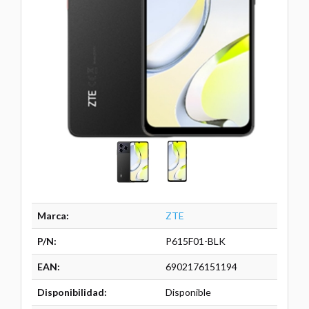
Marca:
ZTE
P/N:
P615F01-BLK
EAN:
6902176151194
Disponibilidad:
Disponible