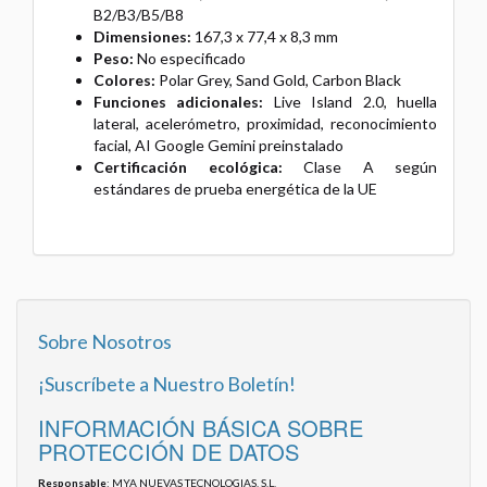
B2/B3/B5/B8
Dimensiones:
167,3 x 77,4 x 8,3 mm
Peso:
No especificado
Colores:
Polar Grey, Sand Gold, Carbon Black
Funciones adicionales:
Live Island 2.0, huella
lateral, acelerómetro, proximidad, reconocimiento
facial, AI Google Gemini preinstalado
Certificación ecológica:
Clase A según
estándares de prueba energética de la UE
Sobre Nosotros
¡Suscríbete a Nuestro Boletín!
INFORMACIÓN BÁSICA SOBRE
PROTECCIÓN DE DATOS
Responsable
: MYA NUEVAS TECNOLOGIAS, S.L.