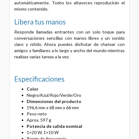
automáticamente. Todos los altavoces reproducirán el
mismo contenido.
Libera tus manos
Responde llamadas entrantes con un solo toque para
conversaciones sencillas con manos libres y un sonido
claro y nítido. Ahora puedes disfrutar de chatear con
amigos y familiares a lo largo y ancho del mundo mientras
realizas varias tareas a la vez.
Especificaciones
Color
Negro/Azul/Rojo/Verde/Oro
Dimensiones del producto
196,6 mm x 68 mm x 66 mm
Peso neto
Aprox. 597 g
Potencia de salida nominal
1×20 W, 1×10 W
Rango de frecuencia