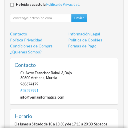
He leído y acepto la
Política de Privacidad
.
Enviar
Contacto
Información Legal
Política Privacidad
Política de Cookies
Condiciones de Compra
Formas de Pago
¿Quienes Somos?
Contacto
C/. Actor Francisco Rabal, 3, Bajo
30600
Archena
,
Murcia
968674179
625297991
info@vemainformatica.com
Horario
De lunes a Sábado de 10 a 13:30 y de 17:15 a 20:30. Sábados