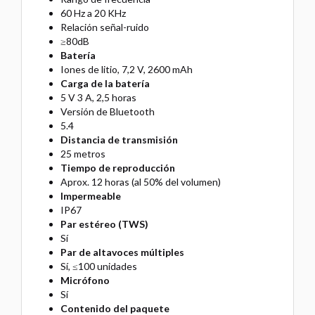
60 Hz a 20 KHz
Relación señal-ruido
≥80dB
Batería
Iones de litio, 7,2 V, 2600 mAh
Carga de la batería
5 V 3 A, 2,5 horas
Versión de Bluetooth
5.4
Distancia de transmisión
25 metros
Tiempo de reproducción
Aprox. 12 horas (al 50% del volumen)
Impermeable
IP67
Par estéreo (TWS)
Sí
Par de altavoces múltiples
Sí, ≤100 unidades
Micrófono
Sí
Contenido del paquete