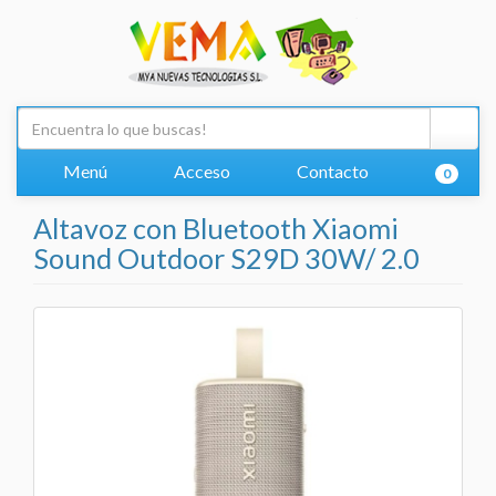
Menú
Acceso
Contacto
0
Altavoz con Bluetooth Xiaomi
Sound Outdoor S29D 30W/ 2.0