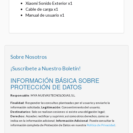
Xiaomi Sonido Exterior x1
Cable de carga x1
Manual de usuario x1
Sobre Nosotros
¡Suscríbete a Nuestro Boletín!
INFORMACIÓN BÁSICA SOBRE
PROTECCIÓN DE DATOS
Responsable
: MYA NUEVAS TECNOLOGIAS, S.L.
Finalidad
: Responder las consultas planteadas por el usuario y enviarle la
información solicitada;
Legitimación
: Consentimiento del usuario;
Destinatarios
: Solo se realizan cesiones si existe una obligación legal;
Derechos
: Acceder, rectificar y suprimir, así como otros derechos, como se
indica en la información adicional;
Información Adicional
: Puede consultar la
información completa de Protección de Datos en nuestra
Política de Privacidad
.