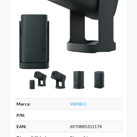
Marca:
WANBO
P/N:
EAN:
6970885351174