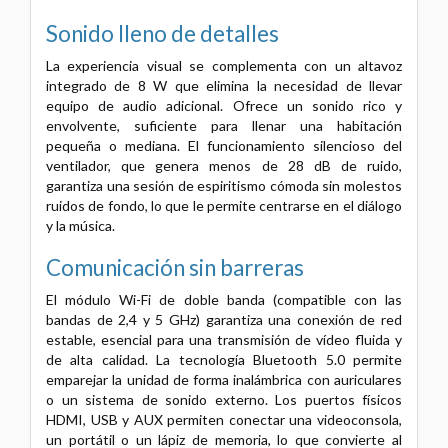
Sonido lleno de detalles
La experiencia visual se complementa con un altavoz
integrado de 8 W que elimina la necesidad de llevar
equipo de audio adicional. Ofrece un sonido rico y
envolvente, suficiente para llenar una habitación
pequeña o mediana. El funcionamiento silencioso del
ventilador, que genera menos de 28 dB de ruido,
garantiza una sesión de espiritismo cómoda sin molestos
ruidos de fondo, lo que le permite centrarse en el diálogo
y la música.
Comunicación sin barreras
El módulo Wi-Fi de doble banda (compatible con las
bandas de 2,4 y 5 GHz) garantiza una conexión de red
estable, esencial para una transmisión de vídeo fluida y
de alta calidad. La tecnología Bluetooth 5.0 permite
emparejar la unidad de forma inalámbrica con auriculares
o un sistema de sonido externo. Los puertos físicos
HDMI, USB y AUX permiten conectar una videoconsola,
un portátil o un lápiz de memoria, lo que convierte al