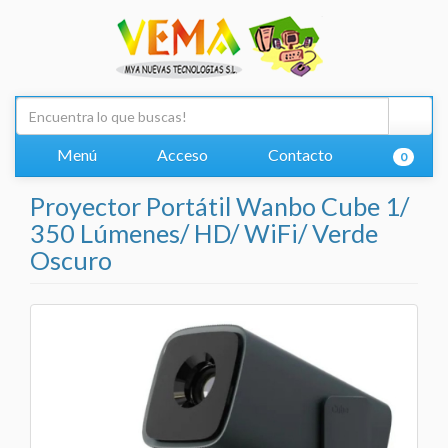
Menú
Acceso
Contacto
0
Proyector Portátil Wanbo Cube 1/
350 Lúmenes/ HD/ WiFi/ Verde
Oscuro