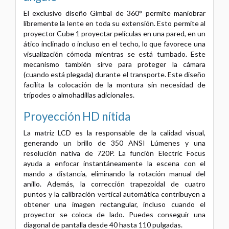
El exclusivo diseño Gimbal de 360° permite maniobrar
libremente la lente en toda su extensión. Esto permite al
proyector Cube 1 proyectar películas en una pared, en un
ático inclinado o incluso en el techo, lo que favorece una
visualización cómoda mientras se está tumbado. Este
mecanismo también sirve para proteger la cámara
(cuando está plegada) durante el transporte. Este diseño
facilita la colocación de la montura sin necesidad de
trípodes o almohadillas adicionales.
Proyección HD nítida
La matriz LCD es la responsable de la calidad visual,
generando un brillo de 350 ANSI Lúmenes y una
resolución nativa de 720P. La función Electric Focus
ayuda a enfocar instantáneamente la escena con el
mando a distancia, eliminando la rotación manual del
anillo. Además, la corrección trapezoidal de cuatro
puntos y la calibración vertical automática contribuyen a
obtener una imagen rectangular, incluso cuando el
proyector se coloca de lado. Puedes conseguir una
diagonal de pantalla desde 40 hasta 110 pulgadas.