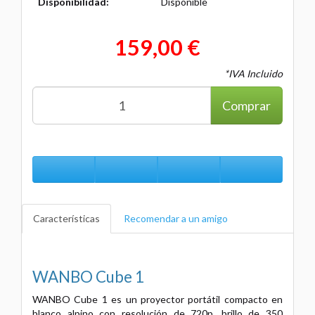
Disponibilidad:
Disponible
159,00 €
*IVA Incluido
Comprar
Características
Recomendar a un amigo
WANBO Cube 1
WANBO Cube 1 es un proyector portátil compacto en
blanco alpino con resolución de 720p, brillo de 350