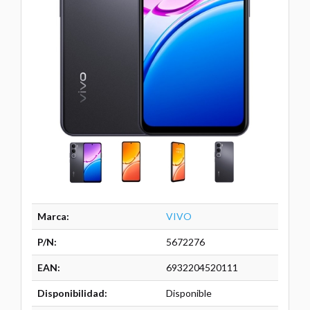
Marca:
VIVO
P/N:
5672276
EAN:
6932204520111
Disponibilidad:
Disponible