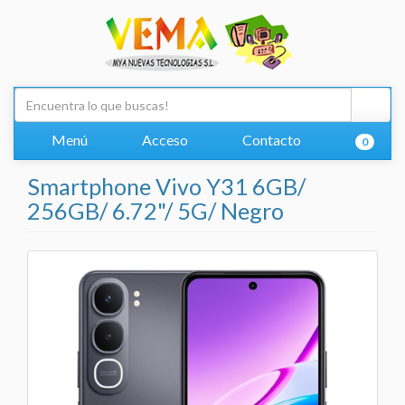
Menú
Acceso
Contacto
0
Smartphone Vivo Y31 6GB/
256GB/ 6.72"/ 5G/ Negro