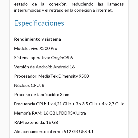
estado de la conexión, reduciendo las llamadas
interrumpidas y el retraso en la conexión a internet.
Especificaciones
Rendimiento y sistema
Modelo: vivo X300 Pro
Sistema operativo: OriginOS 6
Versión de Android: Android 16
Procesador: MediaTek Dimensity 9500
Núcleos CPU: 8
Proceso de fabricación: 3 nm
Frecuencia CPU: 1 x 4,21 GHz + 3 x 3,5 GHz + 4 x 2,7 GHz
Memoria RAM: 16 GB LPDDR5X Ultra
RAM extendida: 16 GB
Almacenamiento interno: 512 GB UFS 4.1