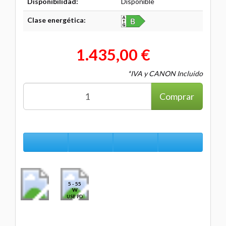
Disponibilidad:
Disponible
Clase energética:
1.435,00 €
*IVA y CANON Incluido
Comprar
5 - 55
W
USB PD