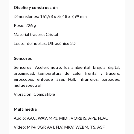
Diseño y construcción
Dimensiones: 161,98 x 75,48 x 7,99 mm
Peso: 226 g
Material trasero: Cristal
Lector de huellas: Ultrasónico 3D
Sensores
Sensores: Acelerómetro, luz ambiental, brújula digital,
proximidad, temperatura de color frontal y trasero,
giroscopio, enfoque láser, Hall, infrarrojos, parpadeo,
multiespectral
Vibración: Compatible
Multimedia
Audio: AAC, WAV, MP3, MIDI, VORBIS, APE, FLAC
Vídeo: MP4, 3GP, AVI, FLV, MKV, WEBM, TS, ASF