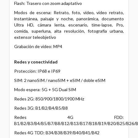
Flash: Trasero con zoom adaptativo
Modos de escena: Retrato, foto, vídeo, vídeo retrato,
instantánea, paisaje y noche, panorámica, documento
Ultra HD, cámara lenta, escenario, time-lapse, Pro,
comida, superluna, alta resolución, fotografía urbana,
extensor teleobjetivo
Grabación de vídeo: MP4
Redes y conectividad
Protección: IP68 e IP69
SIM: 2 nanoSIM / nanoSIM + eSIM / doble eSIM
Modo espera: 5G + 5G Dual SIM
Redes 2G: 850/900/1800/1900 MHz
Redes 3G: B1/B2/B4/B5/B8
Redes 4G FDD:
B1/B2/B3/B4/B5/B7/B8/B12/B13/B17/B18/B19/B20/B25/B26/
Redes 4G TDD: B34/B38/B39/B40/B41/B42