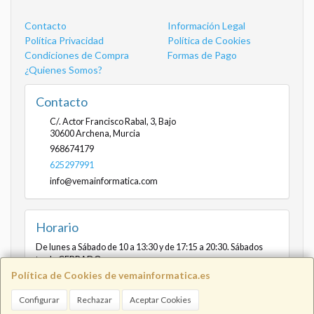
Contacto
Información Legal
Política Privacidad
Política de Cookies
Condiciones de Compra
Formas de Pago
¿Quienes Somos?
Contacto
C/. Actor Francisco Rabal, 3, Bajo
30600
Archena
,
Murcia
968674179
625297991
info@vemainformatica.com
Horario
De lunes a Sábado de 10 a 13:30 y de 17:15 a 20:30. Sábados
tarde CERRADO
Política de Cookies de vemainformatica.es
Configurar
Rechazar
Aceptar Cookies