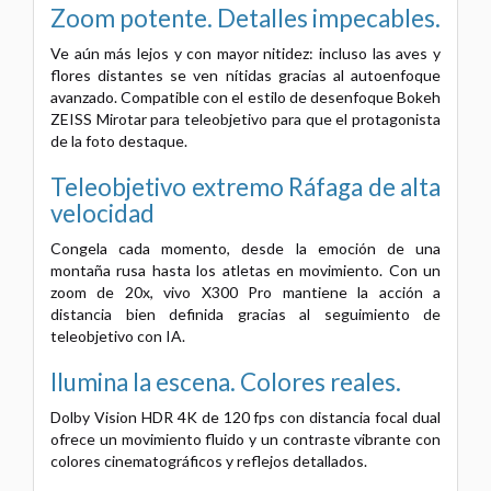
Zoom potente.
Detalles impecables.
Ve aún más lejos y con mayor nitidez: incluso las aves y
flores distantes se ven nítidas gracias al autoenfoque
avanzado. Compatible con el estilo de desenfoque Bokeh
ZEISS Mirotar para teleobjetivo para que el protagonista
de la foto destaque.
Teleobjetivo extremo
Ráfaga de alta
velocidad
Congela cada momento, desde la emoción de una
montaña rusa hasta los atletas en movimiento. Con un
zoom de 20x, vivo X300 Pro mantiene la acción a
distancia bien definida gracias al seguimiento de
teleobjetivo con IA.
Ilumina la escena.
Colores reales.
Dolby Vision HDR 4K de 120 fps con distancia focal dual
ofrece un movimiento fluido y un contraste vibrante con
colores cinematográficos y reflejos detallados.