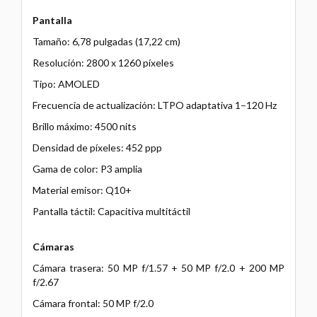
Pantalla
Tamaño: 6,78 pulgadas (17,22 cm)
Resolución: 2800 x 1260 píxeles
Tipo: AMOLED
Frecuencia de actualización: LTPO adaptativa 1–120 Hz
Brillo máximo: 4500 nits
Densidad de píxeles: 452 ppp
Gama de color: P3 amplia
Material emisor: Q10+
Pantalla táctil: Capacitiva multitáctil
Cámaras
Cámara trasera: 50 MP f/1.57 + 50 MP f/2.0 + 200 MP
f/2.67
Cámara frontal: 50 MP f/2.0