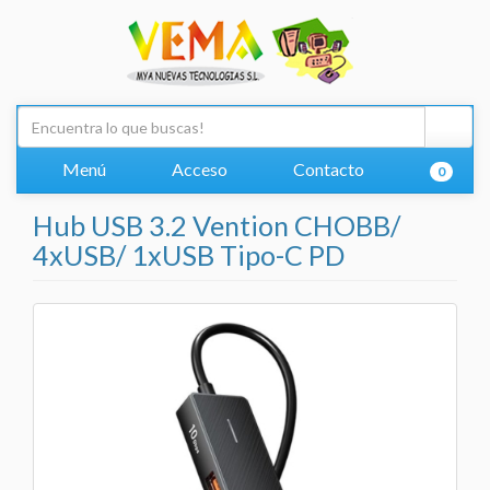
Menú
Acceso
Contacto
0
Hub USB 3.2 Vention CHOBB/
4xUSB/ 1xUSB Tipo-C PD