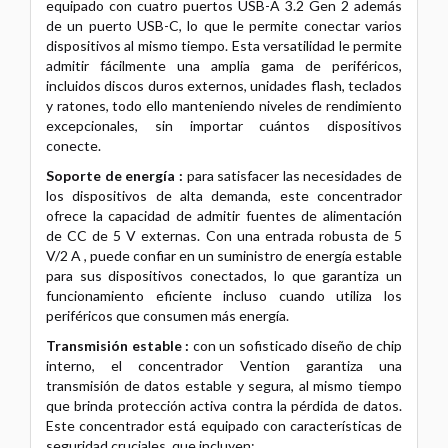
equipado con cuatro puertos USB-A 3.2 Gen 2 además
de un puerto USB-C, lo que le permite conectar varios
dispositivos al mismo tiempo. Esta versatilidad le permite
admitir fácilmente una amplia gama de periféricos,
incluidos discos duros externos, unidades flash, teclados
y ratones, todo ello manteniendo niveles de rendimiento
excepcionales, sin importar cuántos dispositivos
conecte.
Soporte de energía :
para satisfacer las necesidades de
los dispositivos de alta demanda, este concentrador
ofrece la capacidad de admitir fuentes de alimentación
de CC de 5 V externas. Con una entrada robusta de 5
V/2 A , puede confiar en un suministro de energía estable
para sus dispositivos conectados, lo que garantiza un
funcionamiento eficiente incluso cuando utiliza los
periféricos que consumen más energía.
Transmisión estable :
con un sofisticado diseño de chip
interno, el concentrador Vention garantiza una
transmisión de datos estable y segura, al mismo tiempo
que brinda protección activa contra la pérdida de datos.
Este concentrador está equipado con características de
seguridad cruciales, que incluyen: