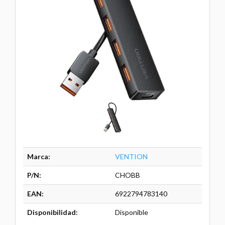
Marca:
VENTION
P/N:
CHOBB
EAN:
6922794783140
Disponibilidad:
Disponible