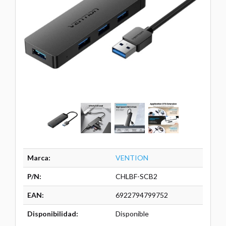
Marca:
VENTION
P/N:
CHLBF-SCB2
EAN:
6922794799752
Disponibilidad:
Disponible