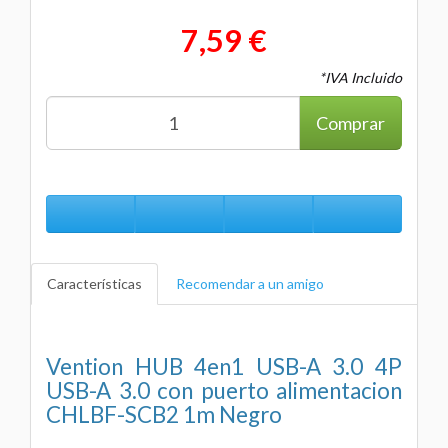
7,59 €
*IVA Incluido
Comprar
Características
Recomendar a un amigo
Vention HUB 4en1 USB-A 3.0 4P
USB-A 3.0 con puerto alimentacion
CHLBF-SCB2 1m Negro