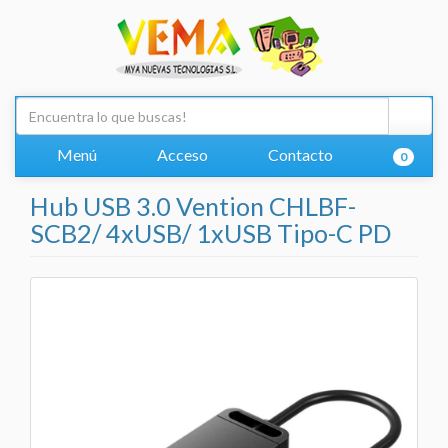
Menú
Acceso
Contacto
0
Hub USB 3.0 Vention CHLBF-
SCB2/ 4xUSB/ 1xUSB Tipo-C PD